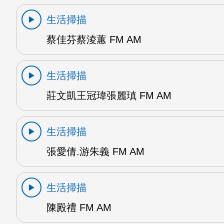
生活掃描
蔡佳芬蔡淩蕙 FM AM
生活掃描
莊文凱王冠瑋張麗瑱 FM AM
生活掃描
張愛倩.游朱義 FM AM
生活掃描
陳殿禮 FM AM