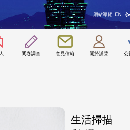
網站導覽
EN
:::
人
問卷調查
意見信箱
關於漢聲
公
生活掃描