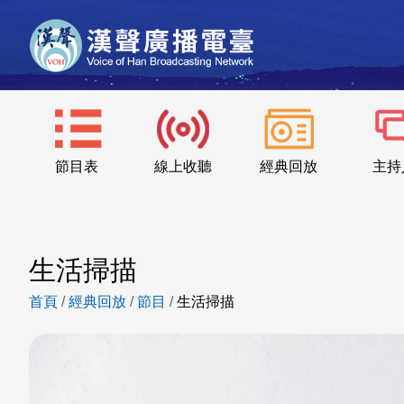
節目表
線上收聽
經典回放
主持
生活掃描
首頁
/
經典回放
/
節目
/
生活掃描