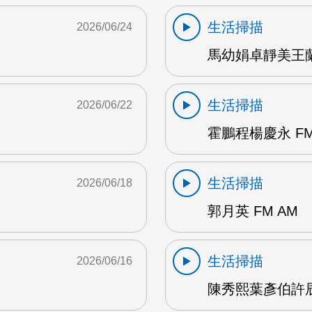
生活掃描
2026/06/24
馬幼娟卓靜美王蘭英
生活掃描
2026/06/22
霍鵬程楊慶永 FM
生活掃描
2026/06/18
郭月英 FM AM
生活掃描
2026/06/16
陳秀熙葉彥伯許辰陽