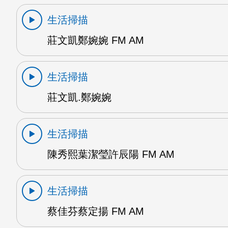
生活掃描
莊文凱鄭婉婉 FM AM
生活掃描
莊文凱.鄭婉婉
生活掃描
陳秀熙葉潔瑩許辰陽 FM AM
生活掃描
蔡佳芬蔡定揚 FM AM