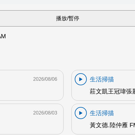
AM
生活掃描
2026/08/06
莊文凱王冠瑋張麗
生活掃描
2026/08/03
黃文德.陸仲雁 F