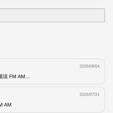
2026/08/04
瑱 FM AM…
2026/07/31
M AM