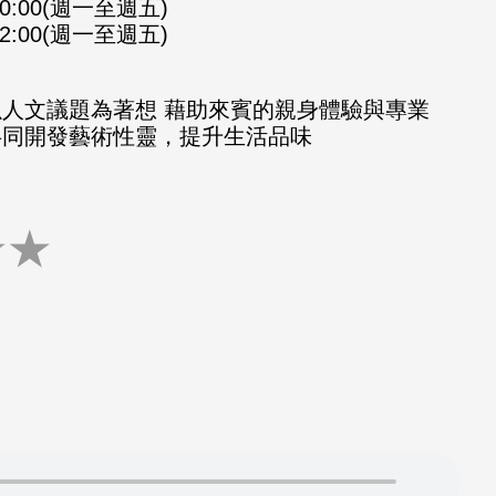
-10:00(週一至週五)
-12:00(週一至週五)
以人文議題為著想 藉助來賓的親身體驗與專業
共同開發藝術性靈，提升生活品味
★
★