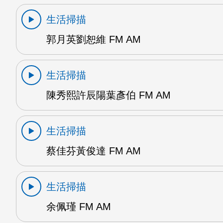
生活掃描
郭月英劉恕維 FM AM
生活掃描
陳秀熙許辰陽葉彥伯 FM AM
生活掃描
蔡佳芬黃俊達 FM AM
生活掃描
余佩瑾 FM AM