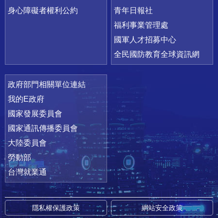
身心障礙者權利公約
青年日報社
福利事業管理處
國軍人才招募中心
全民國防教育全球資訊網
政府部門相關單位連結
我的E政府
國家發展委員會
國家通訊傳播委員會
大陸委員會
勞動部
台灣就業通
隱私權保護政策
網站安全政策