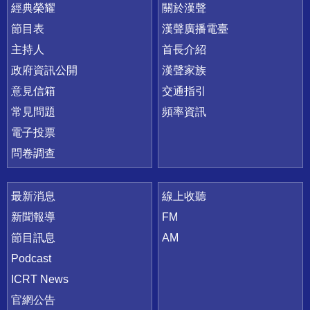
快速連結
經典榮耀
關於漢聲
節目表
漢聲廣播電臺
主持人
首長介紹
政府資訊公開
漢聲家族
意見信箱
交通指引
常見問題
頻率資訊
電子投票
問卷調查
最新消息
線上收聽
新聞報導
FM
節目訊息
AM
Podcast
ICRT News
官網公告