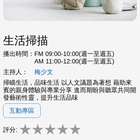
生活掃描
播出時間：
FM 09:00-10:00(週一至週五)
AM 11:00-12:00(週一至週五)
主持人：
梅少文
掃瞄生活，品味生活 以人文議題為著想 藉助來
賓的親身體驗與專業分享 進而期盼與聽眾共同開
發藝術性靈，提升生活品味
互動專區
★
★
★
★
★
評分: