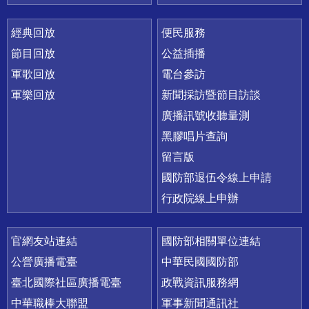
經典回放
便民服務
節目回放
公益插播
軍歌回放
電台參訪
軍樂回放
新聞採訪暨節目訪談
廣播訊號收聽量測
黑膠唱片查詢
留言版
國防部退伍令線上申請
行政院線上申辦
官網友站連結
國防部相關單位連結
公營廣播電臺
中華民國國防部
臺北國際社區廣播電臺
政戰資訊服務網
中華職棒大聯盟
軍事新聞通訊社