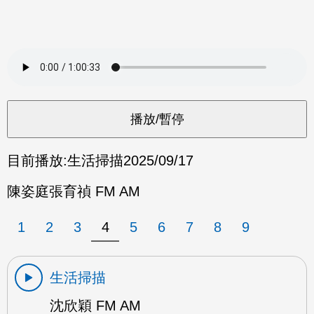
目前播放:
生活掃描
2025/09/17
陳姿庭張育禎 FM AM
1
2
3
4
5
6
7
8
9
生活掃描
沈欣穎 FM AM