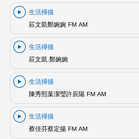
生活掃描
莊文凱鄭婉婉 FM AM
生活掃描
莊文凱.鄭婉婉
生活掃描
陳秀熙葉潔瑩許辰陽 FM AM
生活掃描
蔡佳芬蔡定揚 FM AM