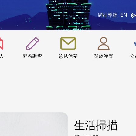
網站導覽
EN
:::
人
問卷調查
意見信箱
關於漢聲
公
生活掃描