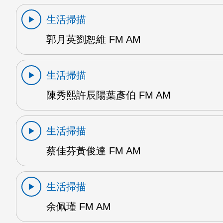
生活掃描
郭月英劉恕維 FM AM
生活掃描
陳秀熙許辰陽葉彥伯 FM AM
生活掃描
蔡佳芬黃俊達 FM AM
生活掃描
余佩瑾 FM AM