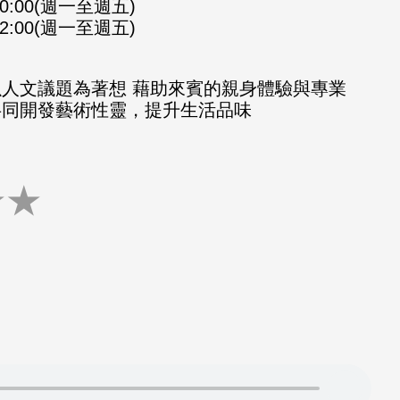
-10:00(週一至週五)
-12:00(週一至週五)
以人文議題為著想 藉助來賓的親身體驗與專業
共同開發藝術性靈，提升生活品味
★
★