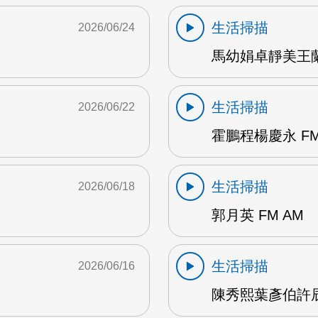
生活掃描
2026/06/24
馬幼娟卓靜美王蘭英
生活掃描
2026/06/22
霍鵬程楊慶永 FM
生活掃描
2026/06/18
郭月英 FM AM
生活掃描
2026/06/16
陳秀熙葉彥伯許辰陽