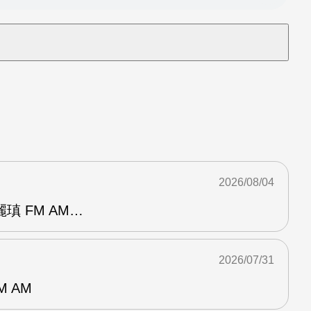
2026/08/04
瑱 FM AM…
2026/07/31
M AM