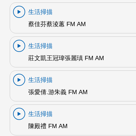
生活掃描
蔡佳芬蔡淩蕙 FM AM
生活掃描
莊文凱王冠瑋張麗瑱 FM AM
生活掃描
張愛倩.游朱義 FM AM
生活掃描
陳殿禮 FM AM