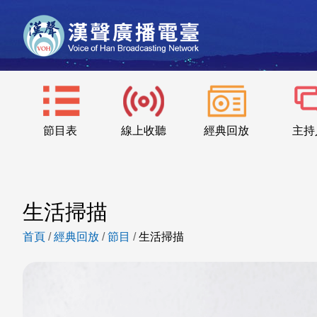
節目表
線上收聽
經典回放
主持
生活掃描
首頁
/
經典回放
/
節目
/
生活掃描