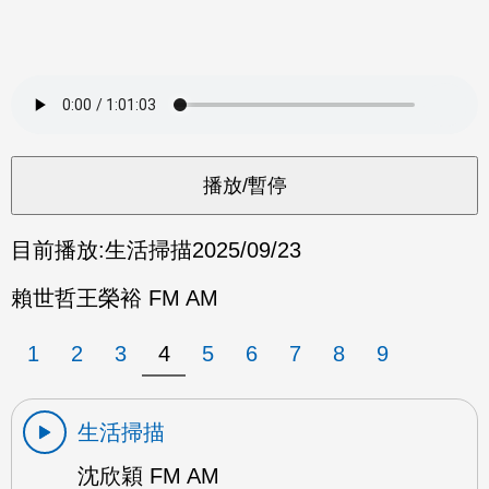
目前播放:
生活掃描
2025/09/23
賴世哲王榮裕 FM AM
1
2
3
4
5
6
7
8
9
生活掃描
沈欣穎 FM AM