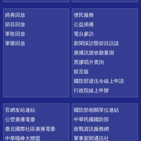
經典回放
便民服務
節目回放
公益插播
軍歌回放
電台參訪
軍樂回放
新聞採訪暨節目訪談
廣播訊號收聽量測
黑膠唱片查詢
留言版
國防部退伍令線上申請
行政院線上申辦
官網友站連結
國防部相關單位連結
公營廣播電臺
中華民國國防部
臺北國際社區廣播電臺
政戰資訊服務網
中華職棒大聯盟
軍事新聞通訊社