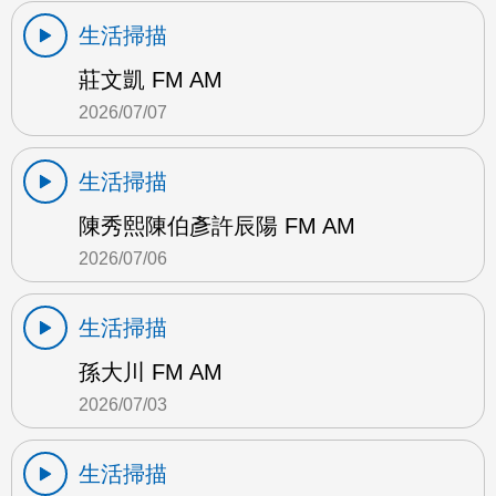
生活掃描
莊文凱 FM AM
2026/07/07
生活掃描
陳秀熙陳伯彥許辰陽 FM AM
2026/07/06
生活掃描
孫大川 FM AM
2026/07/03
生活掃描