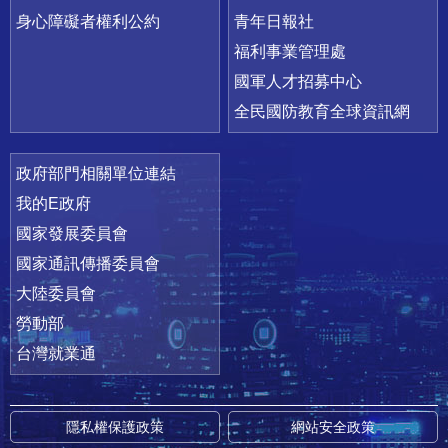
身心障礙者權利公約
青年日報社
福利事業管理處
國軍人才招募中心
全民國防教育全球資訊網
政府部門相關單位連結
我的E政府
國家發展委員會
國家通訊傳播委員會
大陸委員會
勞動部
台灣就業通
隱私權保護政策
網站安全政策