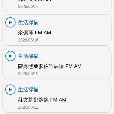
2026/06/17
生活掃描
余佩瑾 FM AM
2026/06/16
生活掃描
陳秀熙葉彥伯許辰陽 FM AM
2026/06/15
生活掃描
莊文凱鄭婉婉 FM AM
2026/06/12