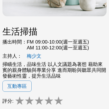
生活掃描
播出時間：
FM 09:00-10:00(週一至週五)
AM 11:00-12:00(週一至週五)
主持人：
梅少文
掃瞄生活，品味生活 以人文議題為著想 藉助來
賓的親身體驗與專業分享 進而期盼與聽眾共同開
發藝術性靈，提升生活品味
互動專區
★
★
★
★
★
評分: