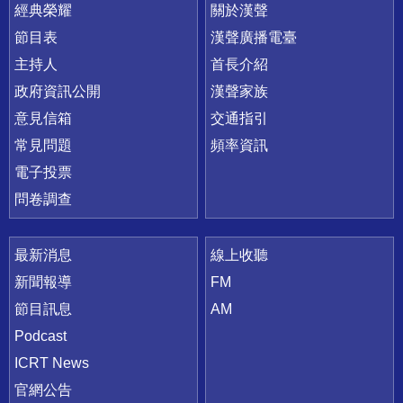
快速連結
經典榮耀
關於漢聲
節目表
漢聲廣播電臺
主持人
首長介紹
政府資訊公開
漢聲家族
意見信箱
交通指引
常見問題
頻率資訊
電子投票
問卷調查
最新消息
線上收聽
新聞報導
FM
節目訊息
AM
Podcast
ICRT News
官網公告