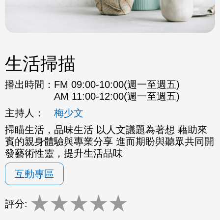
生活掃描
播出時間：
FM 09:00-10:00(週一至週五)
AM 11:00-12:00(週一至週五)
主持人：
梅少文
掃瞄生活，品味生活 以人文議題為著想 藉助來
賓的親身體驗與專業分享 進而期盼與聽眾共同開
發藝術性靈，提升生活品味
互動專區
★
★
★
★
★
評分: