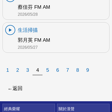
蔡佳芬 FM AM
2026/05/28
生活掃描
郭月英 FM AM
2026/05/27
1
2
3
4
5
6
7
8
9
返回
快速連結
經典榮耀
關於漢聲