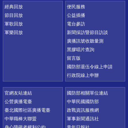
經典回放
便民服務
節目回放
公益插播
軍歌回放
電台參訪
軍樂回放
新聞採訪暨節目訪談
廣播訊號收聽量測
黑膠唱片查詢
留言版
國防部退伍令線上申請
行政院線上申辦
官網友站連結
國防部相關單位連結
公營廣播電臺
中華民國國防部
臺北國際社區廣播電臺
政戰資訊服務網
中華職棒大聯盟
軍事新聞通訊社
身心障礙者權利公約
青年日報社