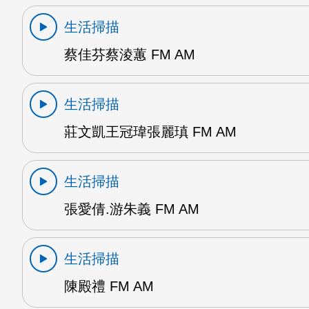
生活掃描
蔡佳芬蔡淩蕙 FM AM
生活掃描
莊文凱王冠瑋張麗瑱 FM AM
生活掃描
張愛倩.游朱義 FM AM
生活掃描
陳殿禮 FM AM