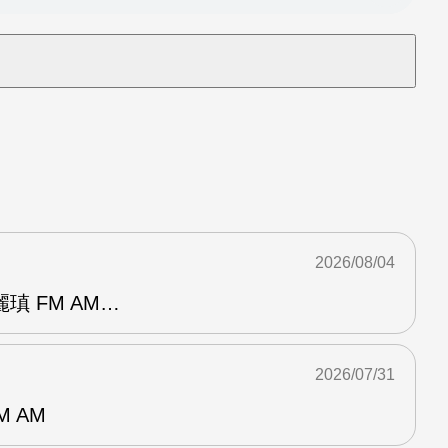
2026/08/04
瑱 FM AM…
2026/07/31
M AM