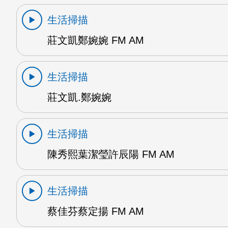
生活掃描
莊文凱鄭婉婉 FM AM
生活掃描
莊文凱.鄭婉婉
生活掃描
陳秀熙葉潔瑩許辰陽 FM AM
生活掃描
蔡佳芬蔡定揚 FM AM