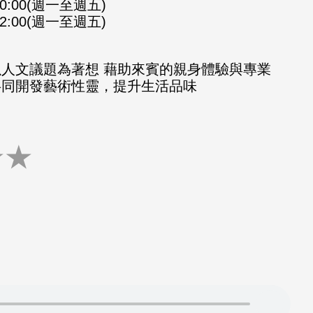
-10:00(週一至週五)
-12:00(週一至週五)
以人文議題為著想 藉助來賓的親身體驗與專業
共同開發藝術性靈，提升生活品味
★
★