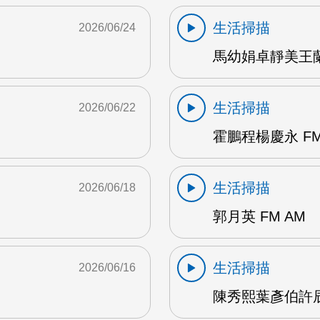
生活掃描
2026/06/24
馬幼娟卓靜美王蘭英
生活掃描
2026/06/22
霍鵬程楊慶永 FM
生活掃描
2026/06/18
郭月英 FM AM
生活掃描
2026/06/16
陳秀熙葉彥伯許辰陽