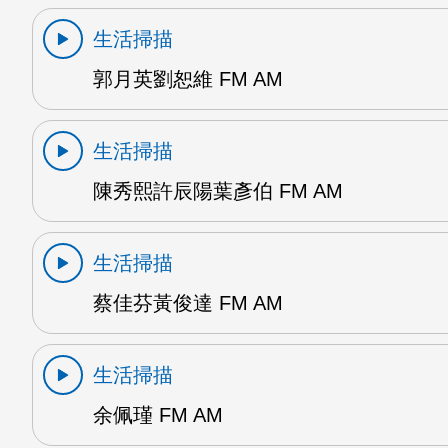
生活掃描
郭月英劉恕維 FM AM
生活掃描
陳秀熙許辰陽葉彥伯 FM AM
生活掃描
蔡佳芬黃俊達 FM AM
生活掃描
余佩瑾 FM AM