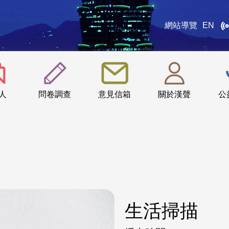
網站導覽
EN
:::
人
問卷調查
意見信箱
關於漢聲
公
生活掃描