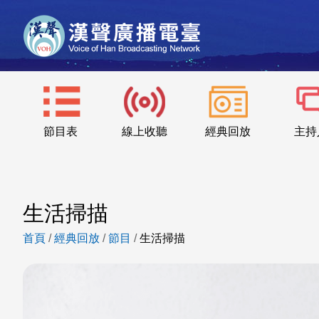
節目表
線上收聽
經典回放
主持
生活掃描
首頁
/
經典回放
/
節目
/
生活掃描