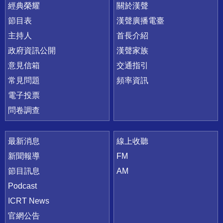
快速連結
經典榮耀
關於漢聲
節目表
漢聲廣播電臺
主持人
首長介紹
政府資訊公開
漢聲家族
意見信箱
交通指引
常見問題
頻率資訊
電子投票
問卷調查
最新消息
線上收聽
新聞報導
FM
節目訊息
AM
Podcast
ICRT News
官網公告