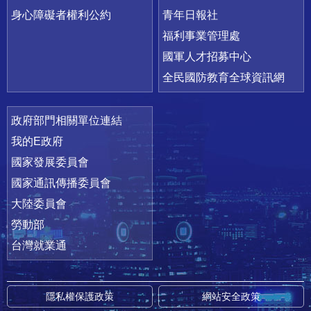
身心障礙者權利公約
青年日報社
福利事業管理處
國軍人才招募中心
全民國防教育全球資訊網
政府部門相關單位連結
我的E政府
國家發展委員會
國家通訊傳播委員會
大陸委員會
勞動部
台灣就業通
隱私權保護政策
網站安全政策