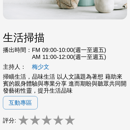
生活掃描
播出時間：
FM 09:00-10:00(週一至週五)
AM 11:00-12:00(週一至週五)
主持人：
梅少文
掃瞄生活，品味生活 以人文議題為著想 藉助來
賓的親身體驗與專業分享 進而期盼與聽眾共同開
發藝術性靈，提升生活品味
互動專區
★
★
★
★
★
評分: