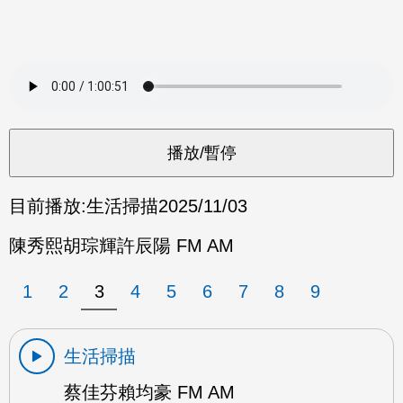
目前播放:
生活掃描
2025/11/03
陳秀熙胡琮輝許辰陽 FM AM
1
2
3
4
5
6
7
8
9
生活掃描
蔡佳芬賴均豪 FM AM