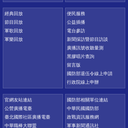
經典回放
便民服務
節目回放
公益插播
軍歌回放
電台參訪
軍樂回放
新聞採訪暨節目訪談
廣播訊號收聽量測
黑膠唱片查詢
留言版
國防部退伍令線上申請
行政院線上申辦
官網友站連結
國防部相關單位連結
公營廣播電臺
中華民國國防部
臺北國際社區廣播電臺
政戰資訊服務網
中華職棒大聯盟
軍事新聞通訊社