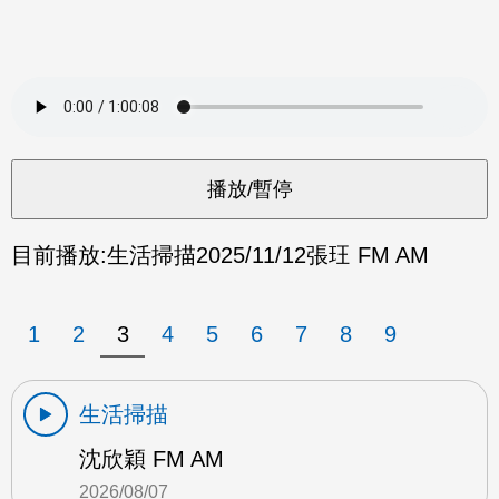
目前播放:
生活掃描
2025/11/12
張玨 FM AM
1
2
3
4
5
6
7
8
9
生活掃描
沈欣穎 FM AM
2026/08/07