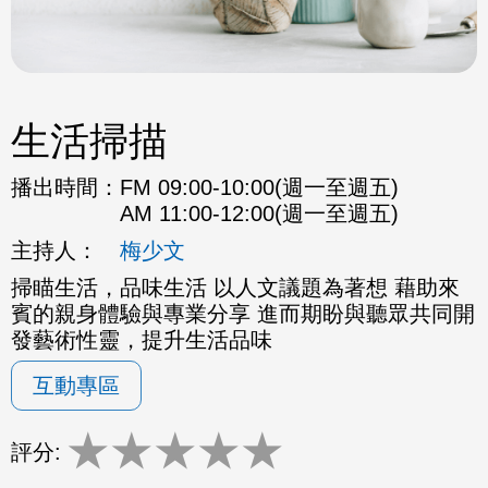
生活掃描
播出時間：
FM 09:00-10:00(週一至週五)
AM 11:00-12:00(週一至週五)
主持人：
梅少文
掃瞄生活，品味生活 以人文議題為著想 藉助來
賓的親身體驗與專業分享 進而期盼與聽眾共同開
發藝術性靈，提升生活品味
互動專區
★
★
★
★
★
評分: