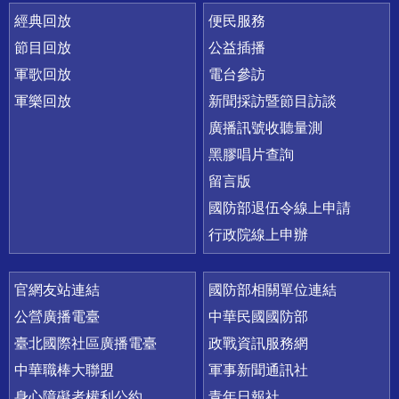
經典回放
便民服務
節目回放
公益插播
軍歌回放
電台參訪
軍樂回放
新聞採訪暨節目訪談
廣播訊號收聽量測
黑膠唱片查詢
留言版
國防部退伍令線上申請
行政院線上申辦
官網友站連結
國防部相關單位連結
公營廣播電臺
中華民國國防部
臺北國際社區廣播電臺
政戰資訊服務網
中華職棒大聯盟
軍事新聞通訊社
身心障礙者權利公約
青年日報社