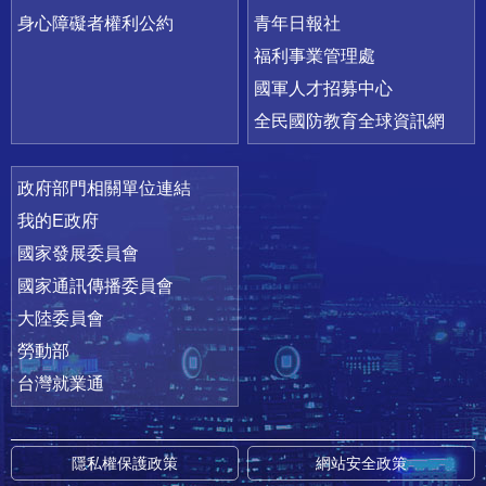
身心障礙者權利公約
青年日報社
福利事業管理處
國軍人才招募中心
全民國防教育全球資訊網
政府部門相關單位連結
我的E政府
國家發展委員會
國家通訊傳播委員會
大陸委員會
勞動部
台灣就業通
隱私權保護政策
網站安全政策