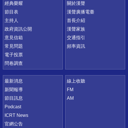
快速連結
經典榮耀
關於漢聲
節目表
漢聲廣播電臺
主持人
首長介紹
政府資訊公開
漢聲家族
意見信箱
交通指引
常見問題
頻率資訊
電子投票
問卷調查
最新消息
線上收聽
新聞報導
FM
節目訊息
AM
Podcast
ICRT News
官網公告