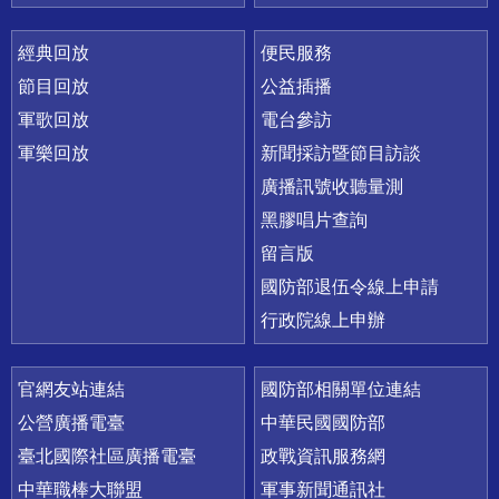
經典回放
便民服務
節目回放
公益插播
軍歌回放
電台參訪
軍樂回放
新聞採訪暨節目訪談
廣播訊號收聽量測
黑膠唱片查詢
留言版
國防部退伍令線上申請
行政院線上申辦
官網友站連結
國防部相關單位連結
公營廣播電臺
中華民國國防部
臺北國際社區廣播電臺
政戰資訊服務網
中華職棒大聯盟
軍事新聞通訊社