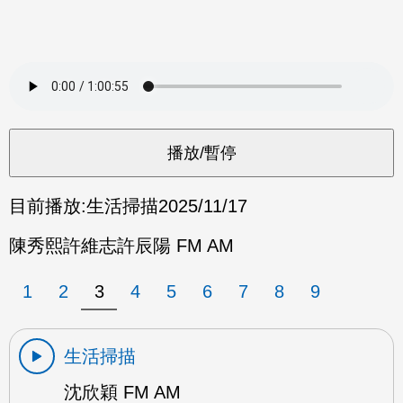
目前播放:
生活掃描
2025/11/17
陳秀熙許維志許辰陽 FM AM
1
2
3
4
5
6
7
8
9
生活掃描
沈欣穎 FM AM