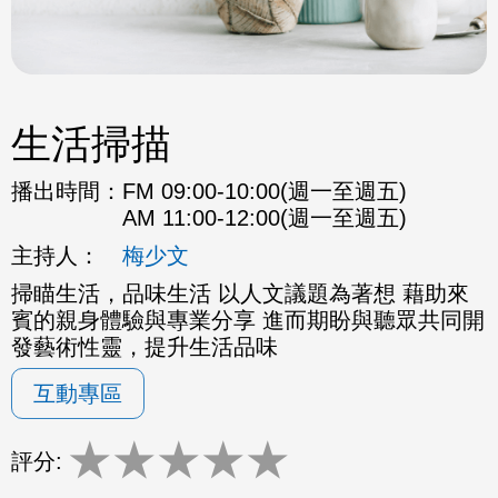
生活掃描
播出時間：
FM 09:00-10:00(週一至週五)
AM 11:00-12:00(週一至週五)
主持人：
梅少文
掃瞄生活，品味生活 以人文議題為著想 藉助來
賓的親身體驗與專業分享 進而期盼與聽眾共同開
發藝術性靈，提升生活品味
互動專區
★
★
★
★
★
評分: