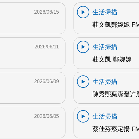
生活掃描
2026/06/15
莊文凱鄭婉婉 FM
生活掃描
2026/06/11
莊文凱.鄭婉婉
生活掃描
2026/06/09
陳秀熙葉潔瑩許辰陽
生活掃描
2026/06/05
蔡佳芬蔡定揚 FM