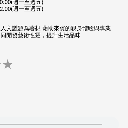
-10:00(週一至週五)
-12:00(週一至週五)
以人文議題為著想 藉助來賓的親身體驗與專業
共同開發藝術性靈，提升生活品味
★
★