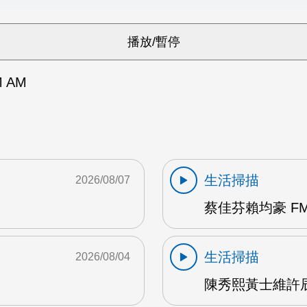
 AM
生活掃描
2026/08/07
蔡佳芬賴均豪 FM
生活掃描
2026/08/04
陳秀熙黃士維許辰陽