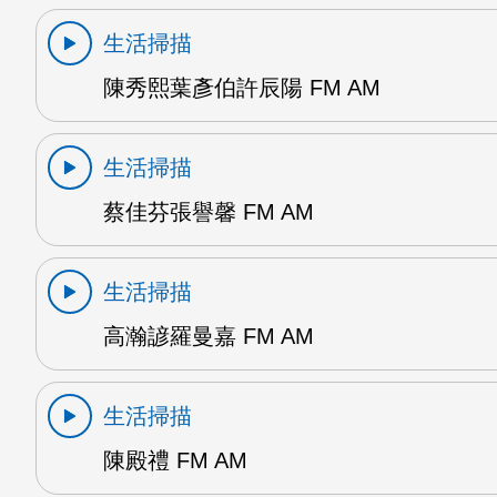
生活掃描
陳秀熙葉彥伯許辰陽 FM AM
生活掃描
蔡佳芬張譽馨 FM AM
生活掃描
高瀚諺羅曼嘉 FM AM
生活掃描
陳殿禮 FM AM