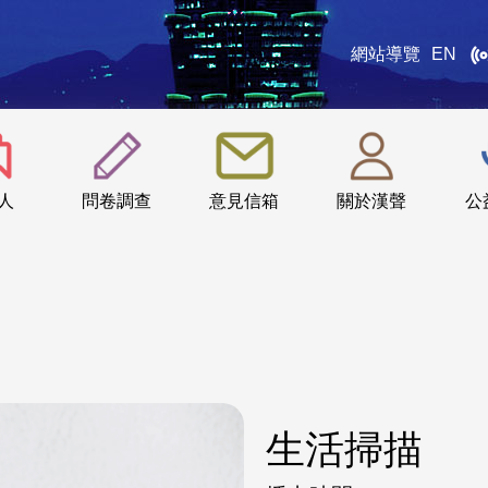
網站導覽
EN
:::
人
問卷調查
意見信箱
關於漢聲
公
生活掃描