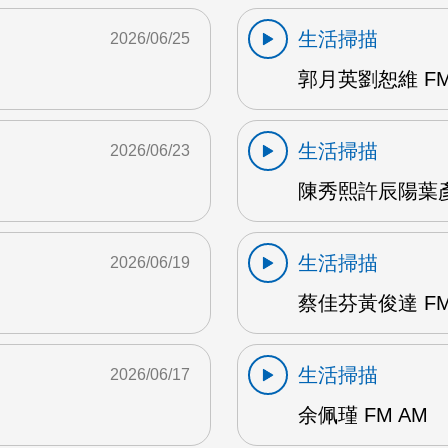
生活掃描
2026/06/25
郭月英劉恕維 FM
生活掃描
2026/06/23
陳秀熙許辰陽葉彥伯
生活掃描
2026/06/19
蔡佳芬黃俊達 FM
生活掃描
2026/06/17
余佩瑾 FM AM