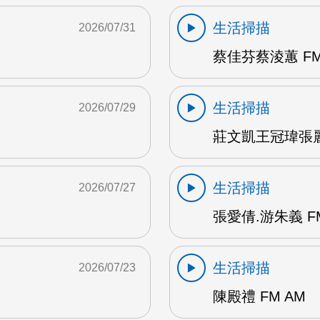
生活掃描
2026/07/31
蔡佳芬蔡淩蕙 FM
生活掃描
2026/07/29
莊文凱王冠瑋張麗瑱
生活掃描
2026/07/27
張愛倩.游朱義 F
生活掃描
2026/07/23
陳殿禮 FM AM