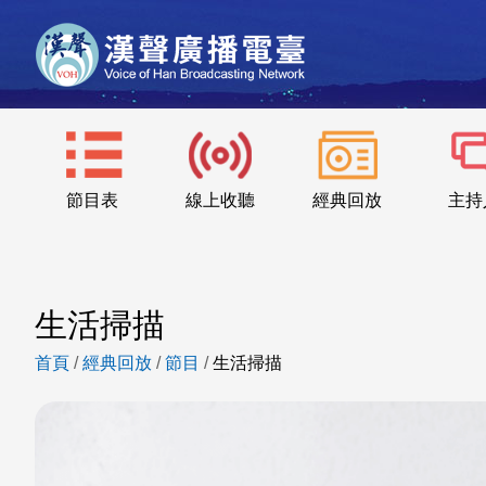
節目表
線上收聽
經典回放
主持
生活掃描
首頁
/
經典回放
/
節目
/
生活掃描