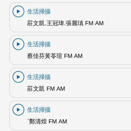
生活掃描
莊文凱.王冠瑋.張麗瑱 FM AM
生活掃描
蔡佳芬黃苓瑄 FM AM
生活掃描
莊文凱 FM AM
生活掃描
ˊ鄭清煌 FM AM