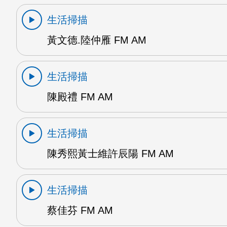
生活掃描
黃文德.陸仲雁 FM AM
生活掃描
陳殿禮 FM AM
生活掃描
陳秀熙黃士維許辰陽 FM AM
生活掃描
蔡佳芬 FM AM