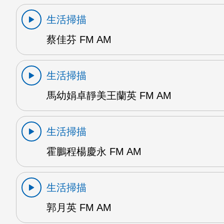
生活掃描
蔡佳芬 FM AM
生活掃描
馬幼娟卓靜美王蘭英 FM AM
生活掃描
霍鵬程楊慶永 FM AM
生活掃描
郭月英 FM AM