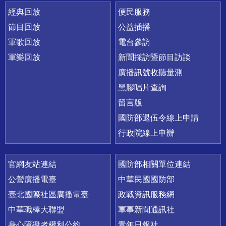
經典回放
便民服務
節目回放
公益插播
軍歌回放
電台參訪
軍樂回放
新聞採訪暨節目訪談
廣播訊號收聽量測
黑膠唱片查詢
留言版
國防部退伍令線上申請
行政院線上申辦
官網友站連結
國防部相關單位連結
公營廣播電臺
中華民國國防部
臺北國際社區廣播電臺
政戰資訊服務網
中華職棒大聯盟
軍事新聞通訊社
身心障礙者權利公約
青年日報社