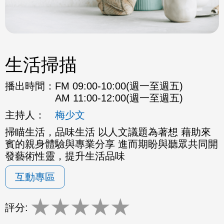
生活掃描
播出時間：
FM 09:00-10:00(週一至週五)
AM 11:00-12:00(週一至週五)
主持人：
梅少文
掃瞄生活，品味生活 以人文議題為著想 藉助來
賓的親身體驗與專業分享 進而期盼與聽眾共同開
發藝術性靈，提升生活品味
互動專區
★
★
★
★
★
評分: