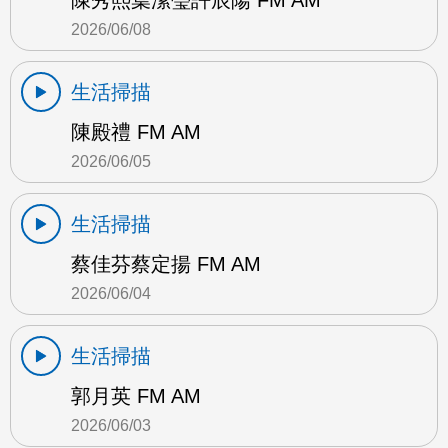
陳秀熙葉潔瑩許辰陽 FM AM
2026/06/08
生活掃描
陳殿禮 FM AM
2026/06/05
生活掃描
蔡佳芬蔡定揚 FM AM
2026/06/04
生活掃描
郭月英 FM AM
2026/06/03