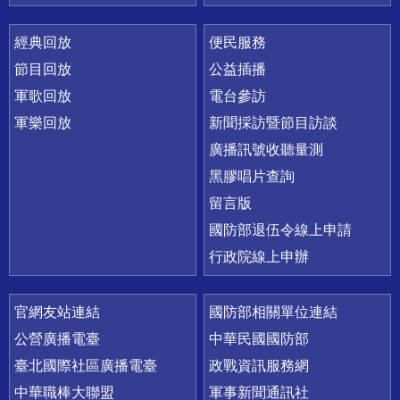
經典回放
便民服務
節目回放
公益插播
軍歌回放
電台參訪
軍樂回放
新聞採訪暨節目訪談
廣播訊號收聽量測
黑膠唱片查詢
留言版
國防部退伍令線上申請
行政院線上申辦
官網友站連結
國防部相關單位連結
公營廣播電臺
中華民國國防部
臺北國際社區廣播電臺
政戰資訊服務網
中華職棒大聯盟
軍事新聞通訊社