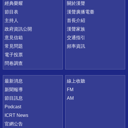
快速連結
經典榮耀
關於漢聲
節目表
漢聲廣播電臺
主持人
首長介紹
政府資訊公開
漢聲家族
意見信箱
交通指引
常見問題
頻率資訊
電子投票
問卷調查
最新消息
線上收聽
新聞報導
FM
節目訊息
AM
Podcast
ICRT News
官網公告