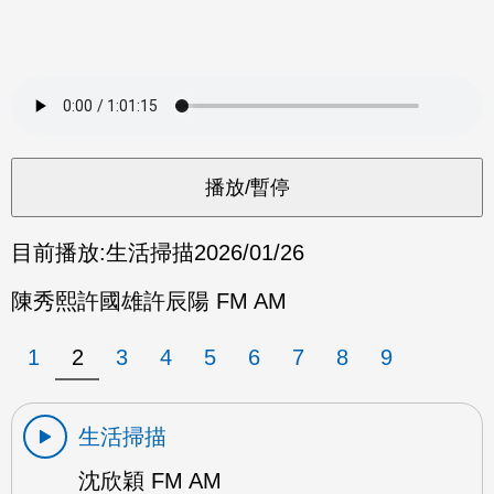
目前播放:
生活掃描
2026/01/26
陳秀熙許國雄許辰陽 FM AM
1
2
3
4
5
6
7
8
9
生活掃描
沈欣穎 FM AM