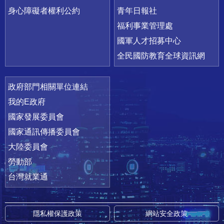
身心障礙者權利公約
青年日報社
福利事業管理處
國軍人才招募中心
全民國防教育全球資訊網
政府部門相關單位連結
我的E政府
國家發展委員會
國家通訊傳播委員會
大陸委員會
勞動部
台灣就業通
隱私權保護政策
網站安全政策