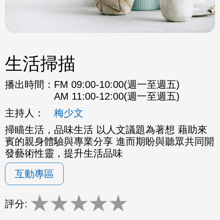
生活掃描
播出時間：
FM 09:00-10:00(週一至週五)
AM 11:00-12:00(週一至週五)
主持人：
梅少文
掃瞄生活，品味生活 以人文議題為著想 藉助來
賓的親身體驗與專業分享 進而期盼與聽眾共同開
發藝術性靈，提升生活品味
互動專區
★
★
★
★
★
評分: