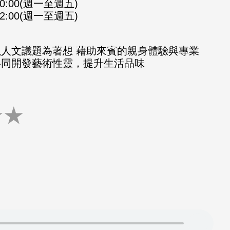
-10:00(週一至週五)
-12:00(週一至週五)
以人文議題為著想 藉助來賓的親身體驗與專業
共同開發藝術性靈，提升生活品味
★
★