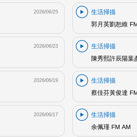
生活掃描
2026/06/25
郭月英劉恕維 FM
生活掃描
2026/06/23
陳秀熙許辰陽葉彥伯
生活掃描
2026/06/19
蔡佳芬黃俊達 FM
生活掃描
2026/06/17
余佩瑾 FM AM