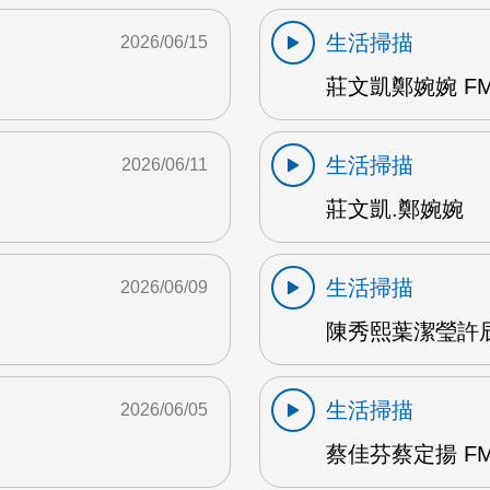
生活掃描
2026/06/15
莊文凱鄭婉婉 FM
生活掃描
2026/06/11
莊文凱.鄭婉婉
生活掃描
2026/06/09
陳秀熙葉潔瑩許辰陽
生活掃描
2026/06/05
蔡佳芬蔡定揚 FM