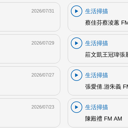
生活掃描
2026/07/31
蔡佳芬蔡淩蕙 FM
生活掃描
2026/07/29
莊文凱王冠瑋張麗瑱
生活掃描
2026/07/27
張愛倩.游朱義 F
生活掃描
2026/07/23
陳殿禮 FM AM