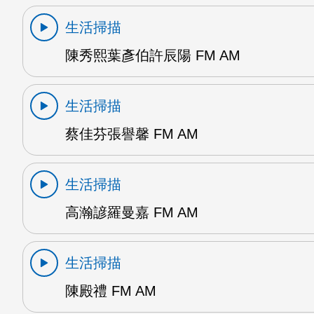
生活掃描
陳秀熙葉彥伯許辰陽 FM AM
生活掃描
蔡佳芬張譽馨 FM AM
生活掃描
高瀚諺羅曼嘉 FM AM
生活掃描
陳殿禮 FM AM