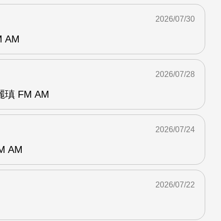
2026/07/30
 AM
2026/07/28
 FM AM
2026/07/24
M AM
2026/07/22