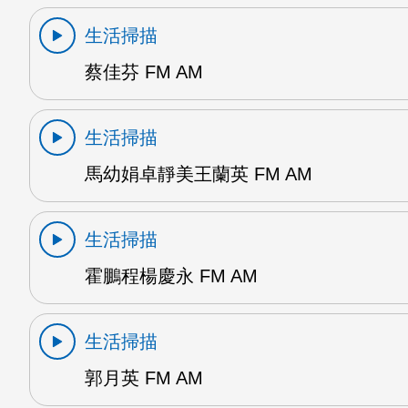
生活掃描
蔡佳芬 FM AM
生活掃描
馬幼娟卓靜美王蘭英 FM AM
生活掃描
霍鵬程楊慶永 FM AM
生活掃描
郭月英 FM AM