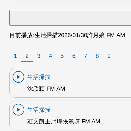
目前播放:
生活掃描
2026/01/30
許月娘 FM AM
1
2
3
4
5
6
7
8
9
生活掃描
沈欣穎 FM AM
生活掃描
莊文凱王冠瑋張麗瑱 FM AM…