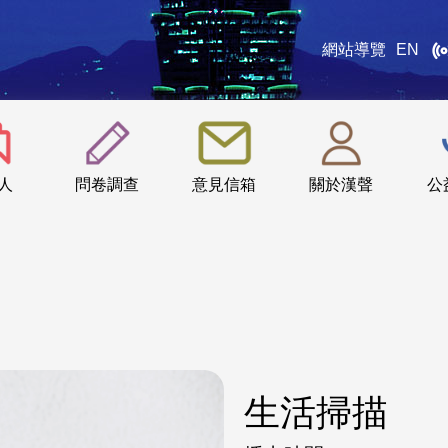
網站導覽
EN
:::
人
問卷調查
意見信箱
關於漢聲
公
生活掃描