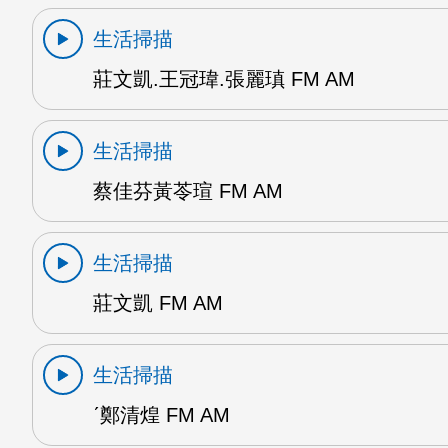
生活掃描
莊文凱.王冠瑋.張麗瑱 FM AM
生活掃描
蔡佳芬黃苓瑄 FM AM
生活掃描
莊文凱 FM AM
生活掃描
ˊ鄭清煌 FM AM