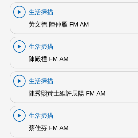
生活掃描
黃文德.陸仲雁 FM AM
生活掃描
陳殿禮 FM AM
生活掃描
陳秀熙黃士維許辰陽 FM AM
生活掃描
蔡佳芬 FM AM