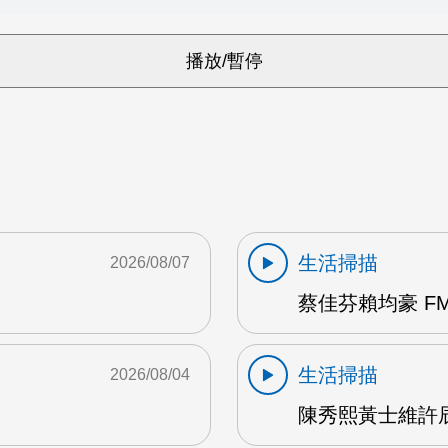
生活掃描
2026/08/07
蔡佳芬賴均豪 FM
生活掃描
2026/08/04
陳秀熙黃士維許辰陽