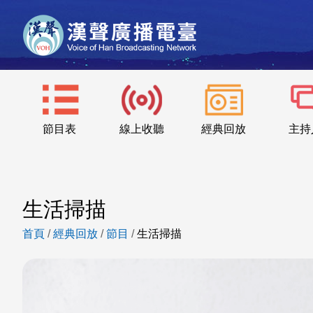
節目表
線上收聽
經典回放
主持
生活掃描
首頁
/
經典回放
/
節目
/
生活掃描