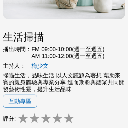
生活掃描
播出時間：
FM 09:00-10:00(週一至週五)
AM 11:00-12:00(週一至週五)
主持人：
梅少文
掃瞄生活，品味生活 以人文議題為著想 藉助來
賓的親身體驗與專業分享 進而期盼與聽眾共同開
發藝術性靈，提升生活品味
互動專區
★
★
★
★
★
評分: