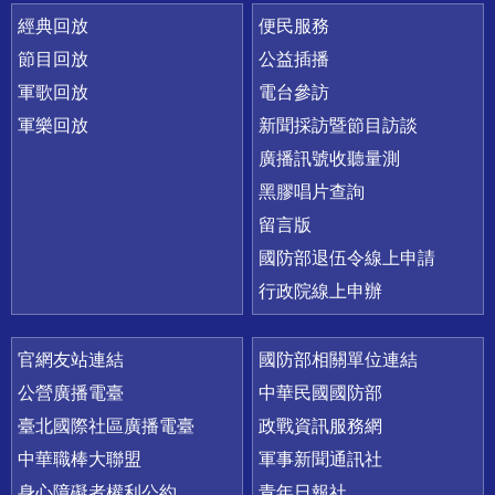
經典回放
便民服務
節目回放
公益插播
軍歌回放
電台參訪
軍樂回放
新聞採訪暨節目訪談
廣播訊號收聽量測
黑膠唱片查詢
留言版
國防部退伍令線上申請
行政院線上申辦
官網友站連結
國防部相關單位連結
公營廣播電臺
中華民國國防部
臺北國際社區廣播電臺
政戰資訊服務網
中華職棒大聯盟
軍事新聞通訊社
身心障礙者權利公約
青年日報社