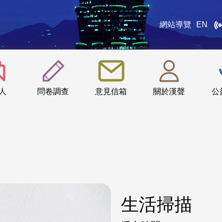
網站導覽
EN
:::
人
問卷調查
意見信箱
關於漢聲
公
生活掃描