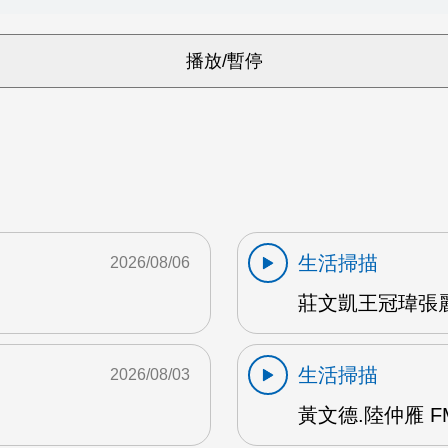
生活掃描
2026/08/06
莊文凱王冠瑋張麗
生活掃描
2026/08/03
黃文德.陸仲雁 F