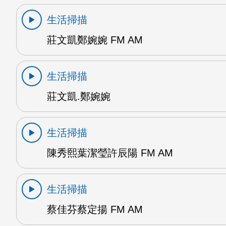
生活掃描
莊文凱鄭婉婉 FM AM
生活掃描
莊文凱.鄭婉婉
生活掃描
陳秀熙葉潔瑩許辰陽 FM AM
生活掃描
蔡佳芬蔡定揚 FM AM