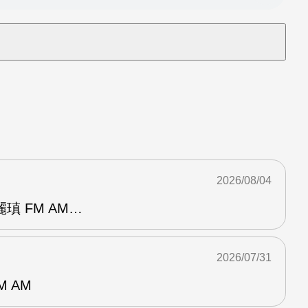
2026/08/04
瑱 FM AM…
2026/07/31
M AM