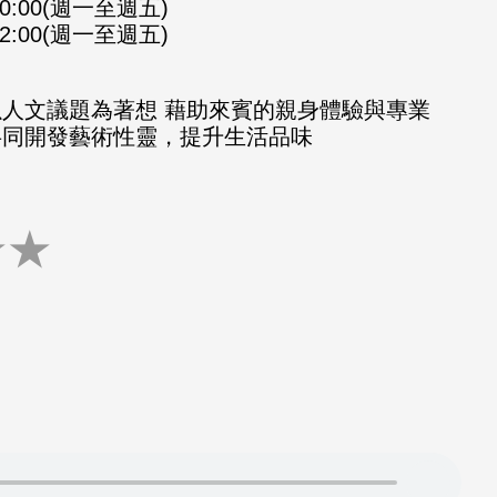
-10:00(週一至週五)
-12:00(週一至週五)
以人文議題為著想 藉助來賓的親身體驗與專業
共同開發藝術性靈，提升生活品味
★
★