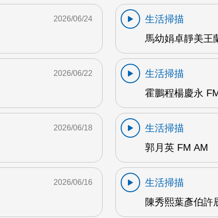
生活掃描
2026/06/24
馬幼娟卓靜美王蘭英
生活掃描
2026/06/22
霍鵬程楊慶永 FM
生活掃描
2026/06/18
郭月英 FM AM
生活掃描
2026/06/16
陳秀熙葉彥伯許辰陽