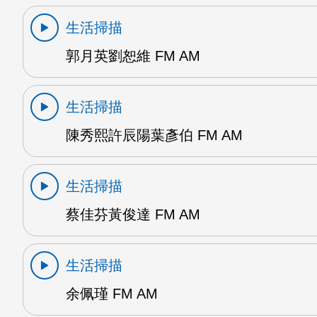
生活掃描
郭月英劉恕維 FM AM
生活掃描
陳秀熙許辰陽葉彥伯 FM AM
生活掃描
蔡佳芬黃俊達 FM AM
生活掃描
余佩瑾 FM AM