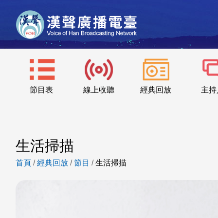
節目表
線上收聽
經典回放
主持
生活掃描
首頁
/
經典回放
/
節目
/
生活掃描