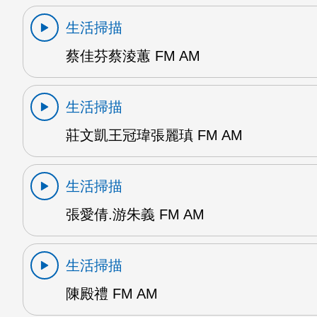
生活掃描
蔡佳芬蔡淩蕙 FM AM
生活掃描
莊文凱王冠瑋張麗瑱 FM AM
生活掃描
張愛倩.游朱義 FM AM
生活掃描
陳殿禮 FM AM