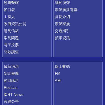
快速連結
經典榮耀
關於漢聲
節目表
漢聲廣播電臺
主持人
首長介紹
政府資訊公開
漢聲家族
意見信箱
交通指引
常見問題
頻率資訊
電子投票
問卷調查
最新消息
線上收聽
新聞報導
FM
節目訊息
AM
Podcast
ICRT News
官網公告