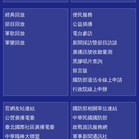
經典回放
便民服務
節目回放
公益插播
軍歌回放
電台參訪
軍樂回放
新聞採訪暨節目訪談
廣播訊號收聽量測
黑膠唱片查詢
留言版
國防部退伍令線上申請
行政院線上申辦
官網友站連結
國防部相關單位連結
公營廣播電臺
中華民國國防部
臺北國際社區廣播電臺
政戰資訊服務網
中華職棒大聯盟
軍事新聞通訊社