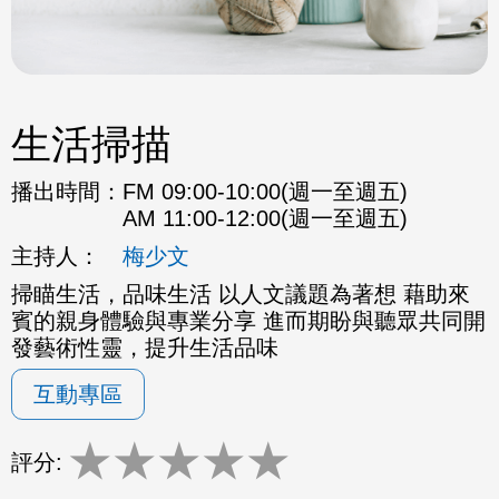
生活掃描
播出時間：
FM 09:00-10:00(週一至週五)
AM 11:00-12:00(週一至週五)
主持人：
梅少文
掃瞄生活，品味生活 以人文議題為著想 藉助來
賓的親身體驗與專業分享 進而期盼與聽眾共同開
發藝術性靈，提升生活品味
互動專區
★
★
★
★
★
評分: