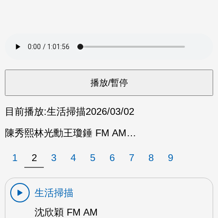
目前播放:
生活掃描
2026/03/02
陳秀熙林光勳王瓊錘 FM AM…
1
2
3
4
5
6
7
8
9
生活掃描
沈欣穎 FM AM