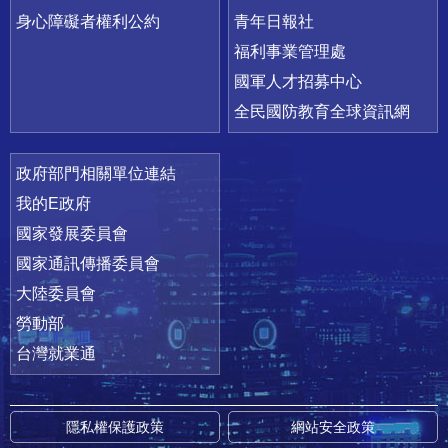
身心障礙者權利公約
青年日報社
福利事業管理處
國軍人才招募中心
全民國防教育全球資訊網
政府部門相關單位連結
我的E政府
國家發展委員會
國家通訊傳播委員會
大陸委員會
勞動部
台灣就業通
隱私權保護政策
網站安全政策