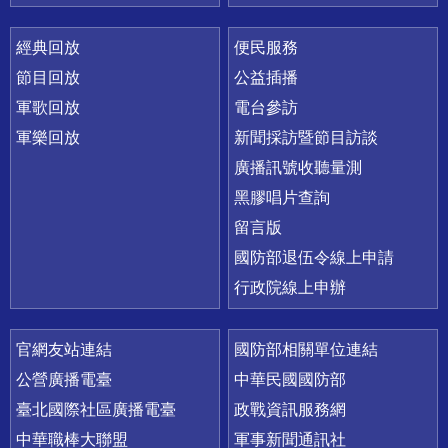
經典回放
便民服務
節目回放
公益插播
軍歌回放
電台參訪
軍樂回放
新聞採訪暨節目訪談
廣播訊號收聽量測
黑膠唱片查詢
留言版
國防部退伍令線上申請
行政院線上申辦
官網友站連結
國防部相關單位連結
公營廣播電臺
中華民國國防部
臺北國際社區廣播電臺
政戰資訊服務網
中華職棒大聯盟
軍事新聞通訊社