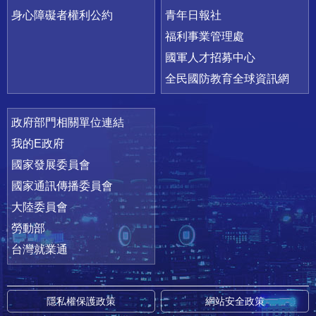
身心障礙者權利公約
青年日報社
福利事業管理處
國軍人才招募中心
全民國防教育全球資訊網
政府部門相關單位連結
我的E政府
國家發展委員會
國家通訊傳播委員會
大陸委員會
勞動部
台灣就業通
隱私權保護政策
網站安全政策