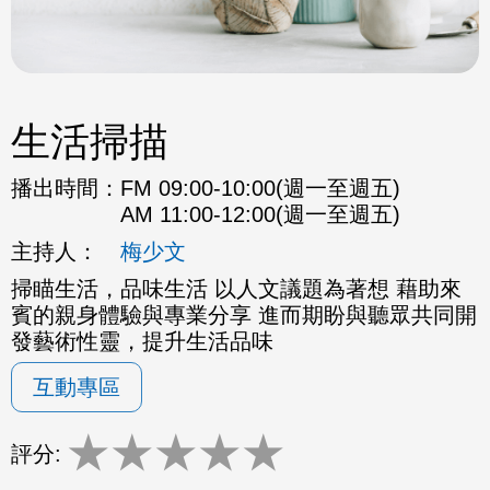
生活掃描
播出時間：
FM 09:00-10:00(週一至週五)
AM 11:00-12:00(週一至週五)
主持人：
梅少文
掃瞄生活，品味生活 以人文議題為著想 藉助來
賓的親身體驗與專業分享 進而期盼與聽眾共同開
發藝術性靈，提升生活品味
互動專區
★
★
★
★
★
評分: