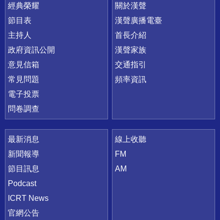
快速連結
經典榮耀
關於漢聲
節目表
漢聲廣播電臺
主持人
首長介紹
政府資訊公開
漢聲家族
意見信箱
交通指引
常見問題
頻率資訊
電子投票
問卷調查
最新消息
線上收聽
新聞報導
FM
節目訊息
AM
Podcast
ICRT News
官網公告