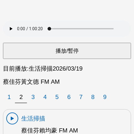
目前播放:
生活掃描
2026/03/19
蔡佳芬黃文德 FM AM
1
2
3
4
5
6
7
8
9
生活掃描
蔡佳芬賴均豪 FM AM