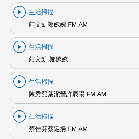
生活掃描
莊文凱鄭婉婉 FM AM
生活掃描
莊文凱.鄭婉婉
生活掃描
陳秀熙葉潔瑩許辰陽 FM AM
生活掃描
蔡佳芬蔡定揚 FM AM