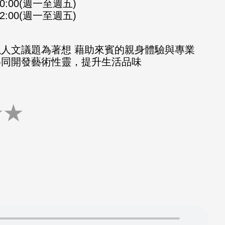
-10:00(週一至週五)
-12:00(週一至週五)
以人文議題為著想 藉助來賓的親身體驗與專業
共同開發藝術性靈，提升生活品味
★
★