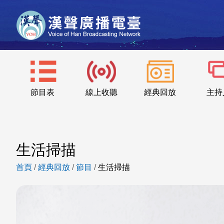
節目表
線上收聽
經典回放
主持
生活掃描
首頁
/
經典回放
/
節目
/
生活掃描