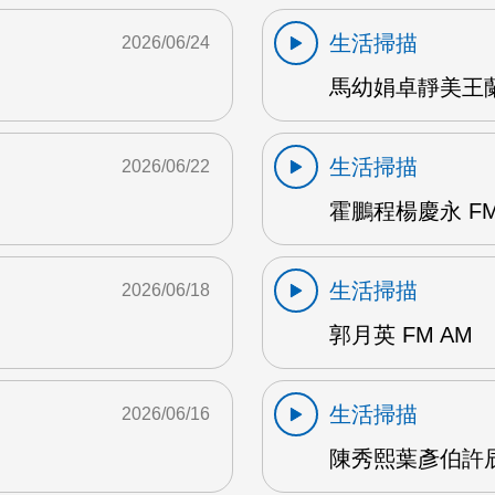
生活掃描
2026/06/24
馬幼娟卓靜美王蘭英
生活掃描
2026/06/22
霍鵬程楊慶永 FM
生活掃描
2026/06/18
郭月英 FM AM
生活掃描
2026/06/16
陳秀熙葉彥伯許辰陽