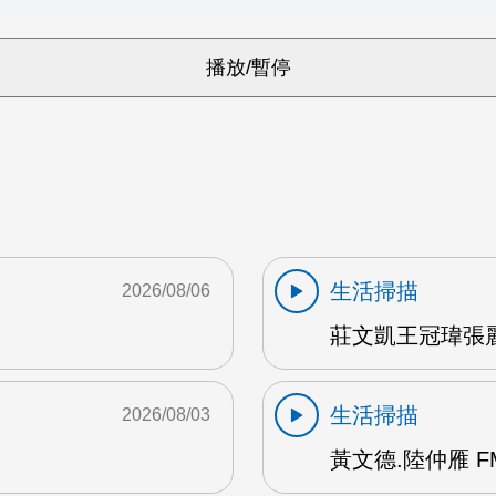
生活掃描
2026/08/06
莊文凱王冠瑋張麗
生活掃描
2026/08/03
黃文德.陸仲雁 F