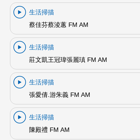
生活掃描
蔡佳芬蔡淩蕙 FM AM
生活掃描
莊文凱王冠瑋張麗瑱 FM AM
生活掃描
張愛倩.游朱義 FM AM
生活掃描
陳殿禮 FM AM