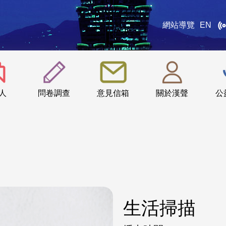
網站導覽
EN
:::
人
問卷調查
意見信箱
關於漢聲
公
生活掃描