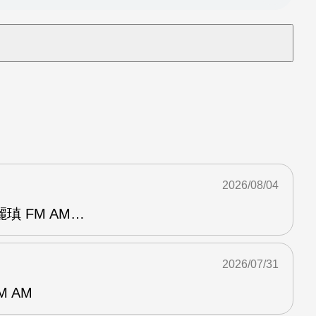
2026/08/04
瑱 FM AM…
2026/07/31
M AM