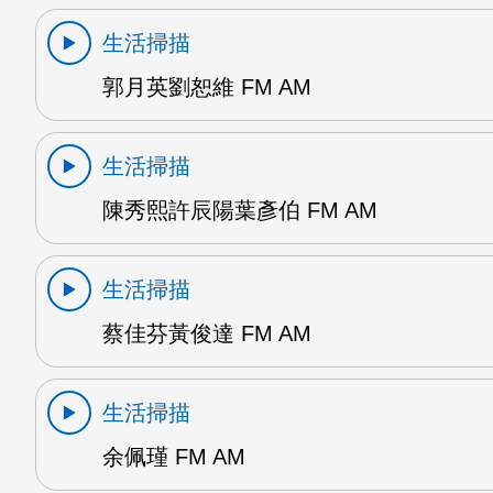
生活掃描
郭月英劉恕維 FM AM
生活掃描
陳秀熙許辰陽葉彥伯 FM AM
生活掃描
蔡佳芬黃俊達 FM AM
生活掃描
余佩瑾 FM AM