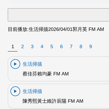
目前播放:
生活掃描
2026/04/01
郭月英 FM AM
1
2
3
4
5
6
7
8
9
生活掃描
蔡佳芬賴均豪 FM AM
生活掃描
陳秀熙黃士維許辰陽 FM AM