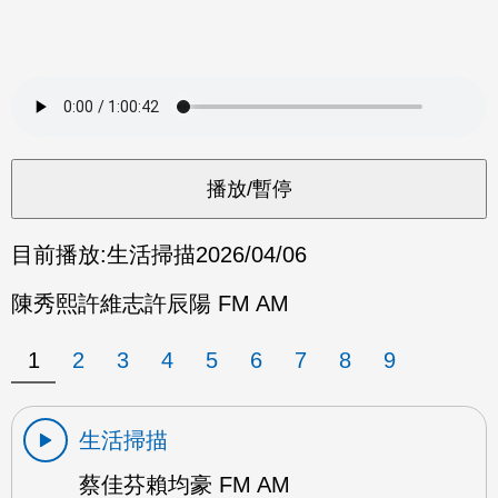
目前播放:
生活掃描
2026/04/06
陳秀熙許維志許辰陽 FM AM
1
2
3
4
5
6
7
8
9
生活掃描
蔡佳芬賴均豪 FM AM