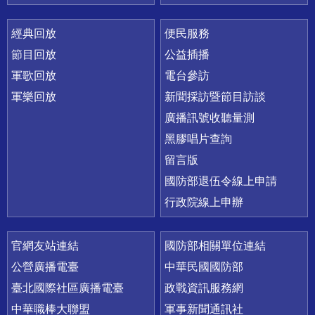
經典回放
便民服務
節目回放
公益插播
軍歌回放
電台參訪
軍樂回放
新聞採訪暨節目訪談
廣播訊號收聽量測
黑膠唱片查詢
留言版
國防部退伍令線上申請
行政院線上申辦
官網友站連結
國防部相關單位連結
公營廣播電臺
中華民國國防部
臺北國際社區廣播電臺
政戰資訊服務網
中華職棒大聯盟
軍事新聞通訊社