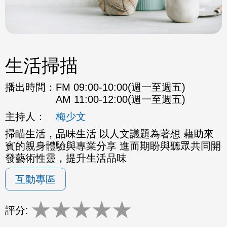
生活掃描
播出時間：
FM 09:00-10:00(週一至週五)
AM 11:00-12:00(週一至週五)
主持人：
梅少文
掃瞄生活，品味生活 以人文議題為著想 藉助來
賓的親身體驗與專業分享 進而期盼與聽眾共同開
發藝術性靈，提升生活品味
互動專區
★
★
★
★
★
評分: