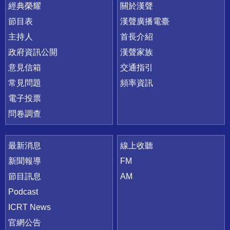
快速連結
經典榮耀
關於漢聲
節目表
漢聲廣播電臺
主持人
首長介紹
政府資訊公開
漢聲家族
意見信箱
交通指引
常見問題
頻率資訊
電子投票
問卷調查
最新消息
線上收聽
新聞報導
FM
節目訊息
AM
Podcast
ICRT News
官網公告