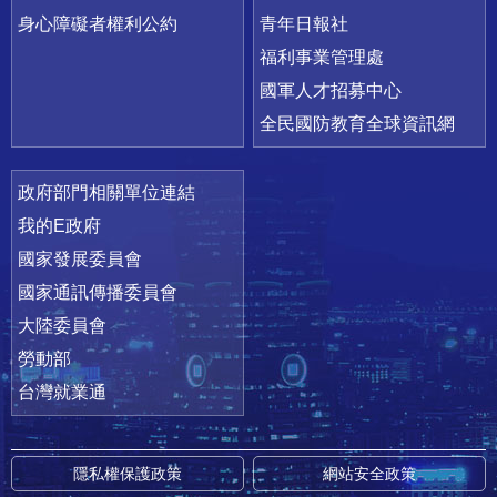
身心障礙者權利公約
青年日報社
福利事業管理處
國軍人才招募中心
全民國防教育全球資訊網
政府部門相關單位連結
我的E政府
國家發展委員會
國家通訊傳播委員會
大陸委員會
勞動部
台灣就業通
隱私權保護政策
網站安全政策