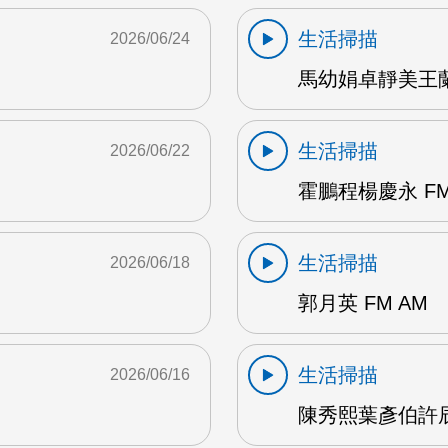
生活掃描
2026/06/24
馬幼娟卓靜美王蘭英
生活掃描
2026/06/22
霍鵬程楊慶永 FM
生活掃描
2026/06/18
郭月英 FM AM
生活掃描
2026/06/16
陳秀熙葉彥伯許辰陽