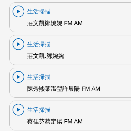
生活掃描
莊文凱鄭婉婉 FM AM
生活掃描
莊文凱.鄭婉婉
生活掃描
陳秀熙葉潔瑩許辰陽 FM AM
生活掃描
蔡佳芬蔡定揚 FM AM