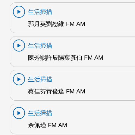
生活掃描
郭月英劉恕維 FM AM
生活掃描
陳秀熙許辰陽葉彥伯 FM AM
生活掃描
蔡佳芬黃俊達 FM AM
生活掃描
余佩瑾 FM AM