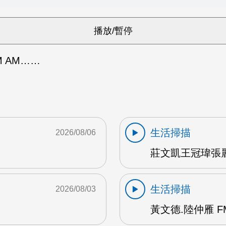
 AM……
生活掃描
2026/08/06
莊文凱王冠瑋張麗
生活掃描
2026/08/03
黃文德.陸仲雁 F