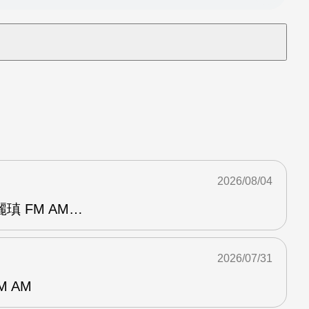
2026/08/04
瑱 FM AM…
2026/07/31
M AM