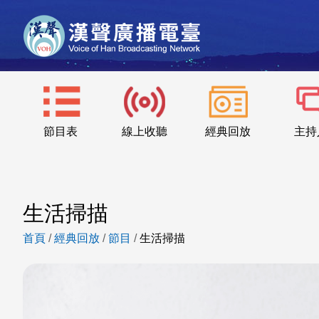
節目表
線上收聽
經典回放
主持
生活掃描
首頁
/
經典回放
/
節目
/
生活掃描