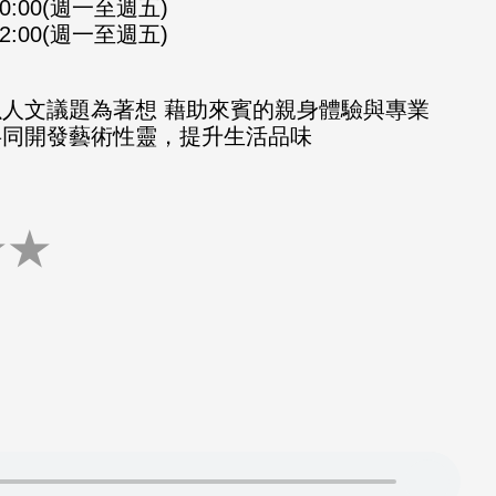
-10:00(週一至週五)
-12:00(週一至週五)
以人文議題為著想 藉助來賓的親身體驗與專業
共同開發藝術性靈，提升生活品味
★
★