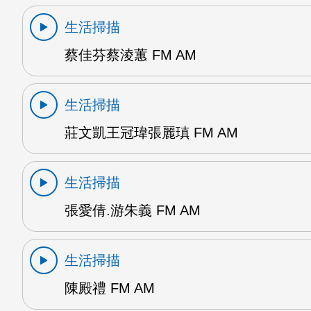
生活掃描
蔡佳芬蔡淩蕙 FM AM
生活掃描
莊文凱王冠瑋張麗瑱 FM AM
生活掃描
張愛倩.游朱義 FM AM
生活掃描
陳殿禮 FM AM