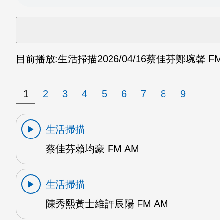
目前播放:
生活掃描
2026/04/16
蔡佳芬鄭琬馨 FM
1
2
3
4
5
6
7
8
9
生活掃描
蔡佳芬賴均豪 FM AM
生活掃描
陳秀熙黃士維許辰陽 FM AM