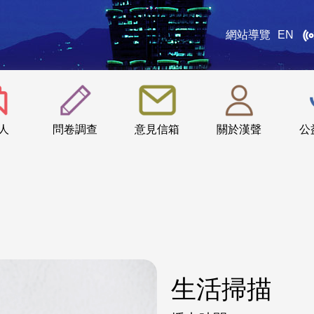
網站導覽
EN
:::
人
問卷調查
意見信箱
關於漢聲
公
生活掃描