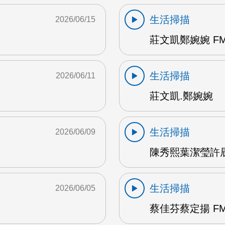
生活掃描
2026/06/15
莊文凱鄭婉婉 FM
生活掃描
2026/06/11
莊文凱.鄭婉婉
生活掃描
2026/06/09
陳秀熙葉潔瑩許辰陽
生活掃描
2026/06/05
蔡佳芬蔡定揚 FM