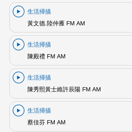
生活掃描
黃文德.陸仲雁 FM AM
生活掃描
陳殿禮 FM AM
生活掃描
陳秀熙黃士維許辰陽 FM AM
生活掃描
蔡佳芬 FM AM