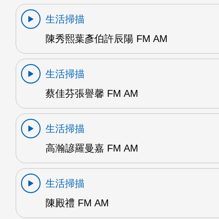
生活掃描
陳秀熙葉彥伯許辰陽 FM AM
生活掃描
蔡佳芬張譽馨 FM AM
生活掃描
高瀚諺羅曼嘉 FM AM
生活掃描
陳殿禮 FM AM