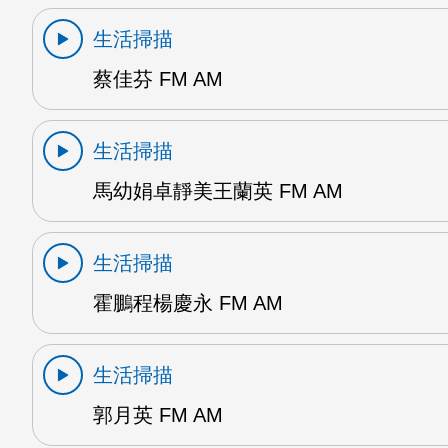
生活掃描
蔡佳芬 FM AM
生活掃描
馬幼娟卓靜美王蘭英 FM AM
生活掃描
霍鵬程楊慶永 FM AM
生活掃描
郭月英 FM AM