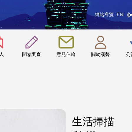
網站導覽
EN
:::
人
問卷調查
意見信箱
關於漢聲
公
生活掃描