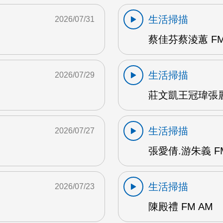
生活掃描
2026/07/31
蔡佳芬蔡淩蕙 FM
生活掃描
2026/07/29
莊文凱王冠瑋張麗瑱
生活掃描
2026/07/27
張愛倩.游朱義 F
生活掃描
2026/07/23
陳殿禮 FM AM