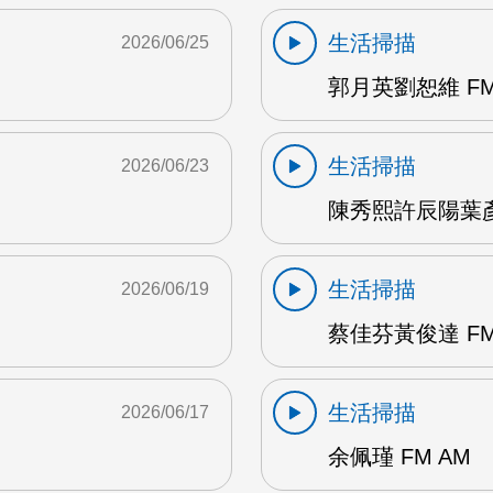
生活掃描
2026/06/25
郭月英劉恕維 FM
生活掃描
2026/06/23
陳秀熙許辰陽葉彥伯
生活掃描
2026/06/19
蔡佳芬黃俊達 FM
生活掃描
2026/06/17
余佩瑾 FM AM