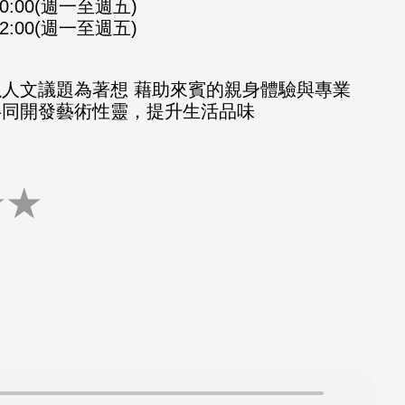
-10:00(週一至週五)
-12:00(週一至週五)
以人文議題為著想 藉助來賓的親身體驗與專業
共同開發藝術性靈，提升生活品味
★
★