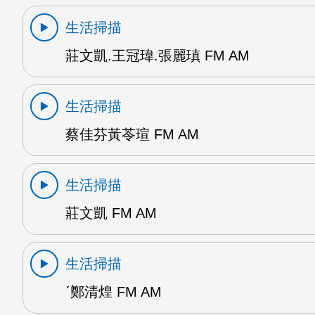
生活掃描
莊文凱.王冠瑋.張麗瑱 FM AM
生活掃描
蔡佳芬黃苓瑄 FM AM
生活掃描
莊文凱 FM AM
生活掃描
ˊ鄭清煌 FM AM