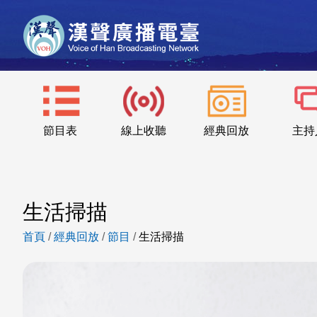
節目表
線上收聽
經典回放
主持
生活掃描
首頁
/
經典回放
/
節目
/
生活掃描