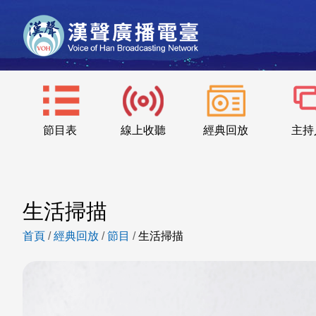
節目表
線上收聽
經典回放
主持
生活掃描
首頁
/
經典回放
/
節目
/
生活掃描