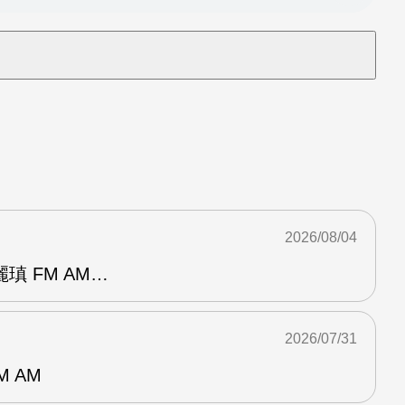
2026/08/04
瑱 FM AM…
2026/07/31
M AM