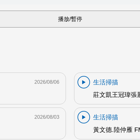
生活掃描
2026/08/06
莊文凱王冠瑋張麗
生活掃描
2026/08/03
黃文德.陸仲雁 F