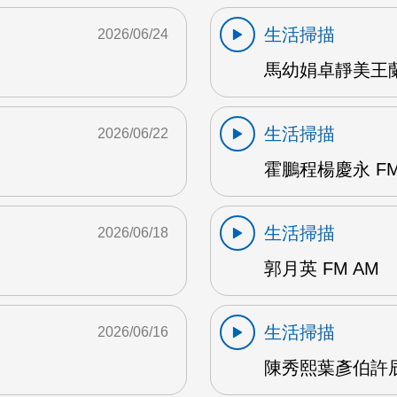
生活掃描
2026/06/24
馬幼娟卓靜美王蘭英
生活掃描
2026/06/22
霍鵬程楊慶永 FM
生活掃描
2026/06/18
郭月英 FM AM
生活掃描
2026/06/16
陳秀熙葉彥伯許辰陽