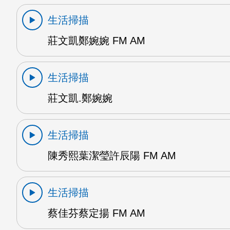
生活掃描
莊文凱鄭婉婉 FM AM
生活掃描
莊文凱.鄭婉婉
生活掃描
陳秀熙葉潔瑩許辰陽 FM AM
生活掃描
蔡佳芬蔡定揚 FM AM