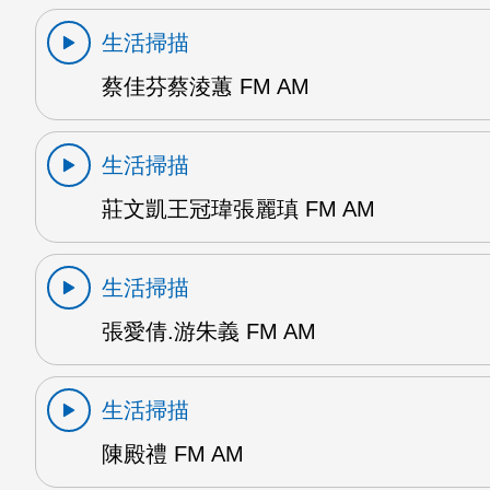
生活掃描
蔡佳芬蔡淩蕙 FM AM
生活掃描
莊文凱王冠瑋張麗瑱 FM AM
生活掃描
張愛倩.游朱義 FM AM
生活掃描
陳殿禮 FM AM