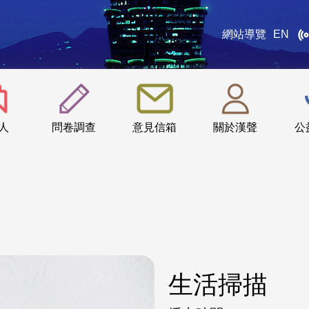
網站導覽
EN
:::
人
問卷調查
意見信箱
關於漢聲
公
生活掃描