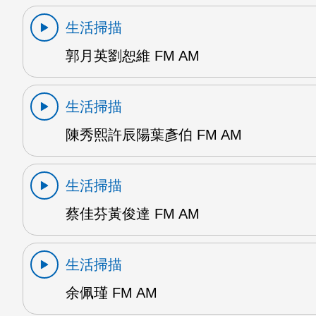
生活掃描
郭月英劉恕維 FM AM
生活掃描
陳秀熙許辰陽葉彥伯 FM AM
生活掃描
蔡佳芬黃俊達 FM AM
生活掃描
余佩瑾 FM AM