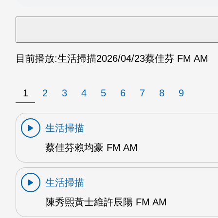
目前播放:
生活掃描
2026/04/23
蔡佳芬 FM AM
1
2
3
4
5
6
7
8
9
生活掃描
蔡佳芬賴均豪 FM AM
生活掃描
陳秀熙黃士維許辰陽 FM AM