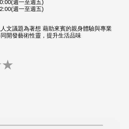
-10:00(週一至週五)
-12:00(週一至週五)
以人文議題為著想 藉助來賓的親身體驗與專業
共同開發藝術性靈，提升生活品味
★
★