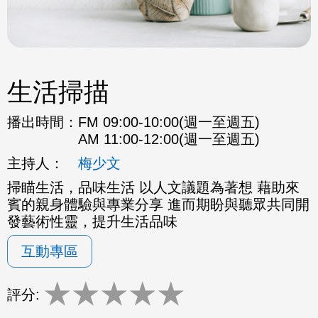
生活掃描
播出時間：
FM 09:00-10:00(週一至週五)
AM 11:00-12:00(週一至週五)
主持人：
梅少文
掃瞄生活，品味生活 以人文議題為著想 藉助來
賓的親身體驗與專業分享 進而期盼與聽眾共同開
發藝術性靈，提升生活品味
互動專區
★
★
★
★
★
評分: