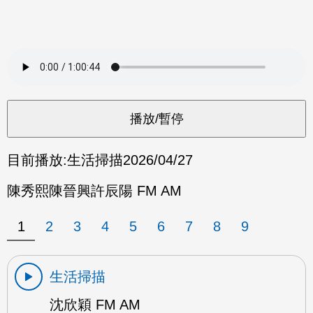
目前播放:
生活掃描
2026/04/27
陳秀熙陳晉興許辰陽 FM AM
1
2
3
4
5
6
7
8
9
生活掃描
沈欣穎 FM AM