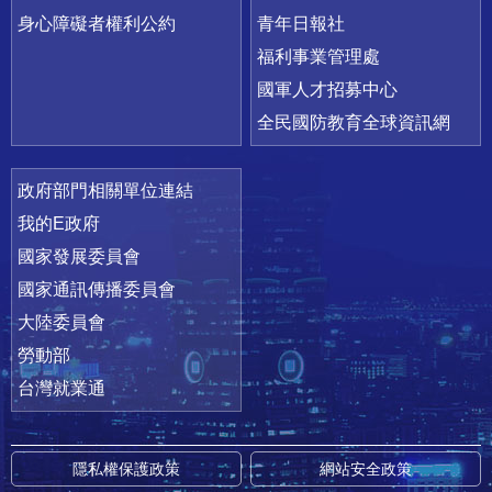
身心障礙者權利公約
青年日報社
福利事業管理處
國軍人才招募中心
全民國防教育全球資訊網
政府部門相關單位連結
我的E政府
國家發展委員會
國家通訊傳播委員會
大陸委員會
勞動部
台灣就業通
隱私權保護政策
網站安全政策