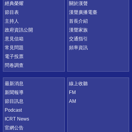
快速連結
經典榮耀
關於漢聲
節目表
漢聲廣播電臺
主持人
首長介紹
政府資訊公開
漢聲家族
意見信箱
交通指引
常見問題
頻率資訊
電子投票
問卷調查
最新消息
線上收聽
新聞報導
FM
節目訊息
AM
Podcast
ICRT News
官網公告