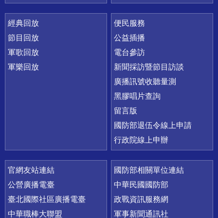
經典回放
便民服務
節目回放
公益插播
軍歌回放
電台參訪
軍樂回放
新聞採訪暨節目訪談
廣播訊號收聽量測
黑膠唱片查詢
留言版
國防部退伍令線上申請
行政院線上申辦
官網友站連結
國防部相關單位連結
公營廣播電臺
中華民國國防部
臺北國際社區廣播電臺
政戰資訊服務網
中華職棒大聯盟
軍事新聞通訊社