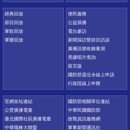
經典回放
便民服務
節目回放
公益插播
軍歌回放
電台參訪
軍樂回放
新聞採訪暨節目訪談
廣播訊號收聽量測
黑膠唱片查詢
留言版
國防部退伍令線上申請
行政院線上申辦
官網友站連結
國防部相關單位連結
公營廣播電臺
中華民國國防部
臺北國際社區廣播電臺
政戰資訊服務網
中華職棒大聯盟
軍事新聞通訊社