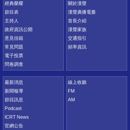
快速連結
經典榮耀
關於漢聲
節目表
漢聲廣播電臺
主持人
首長介紹
政府資訊公開
漢聲家族
意見信箱
交通指引
常見問題
頻率資訊
電子投票
問卷調查
最新消息
線上收聽
新聞報導
FM
節目訊息
AM
Podcast
ICRT News
官網公告