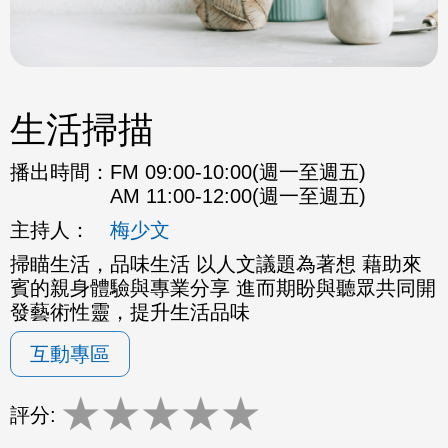
生活掃描
播出時間：
FM 09:00-10:00(週一至週五)
AM 11:00-12:00(週一至週五)
主持人：
梅少文
掃瞄生活，品味生活 以人文議題為著想 藉助來
賓的親身體驗與專業分享 進而期盼與聽眾共同開
發藝術性靈，提升生活品味
互動專區
★
★
★
★
★
評分: