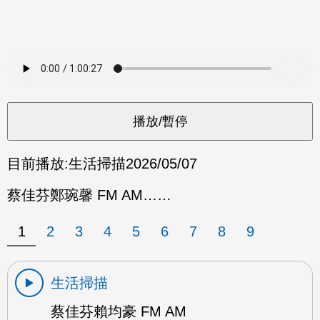
目前播放:
生活掃描
2026/05/07
蔡佳芬鄭琬馨 FM AM……
1
2
3
4
5
6
7
8
9
生活掃描
蔡佳芬賴均豪 FM AM