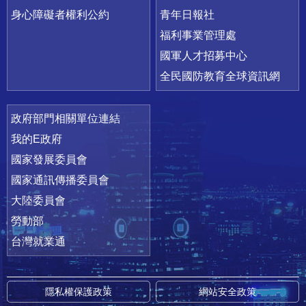
身心障礙者權利公約
青年日報社
福利事業管理處
國軍人才招募中心
全民國防教育全球資訊網
政府部門相關單位連結
我的E政府
國家發展委員會
國家通訊傳播委員會
大陸委員會
勞動部
台灣就業通
隱私權保護政策
網站安全政策