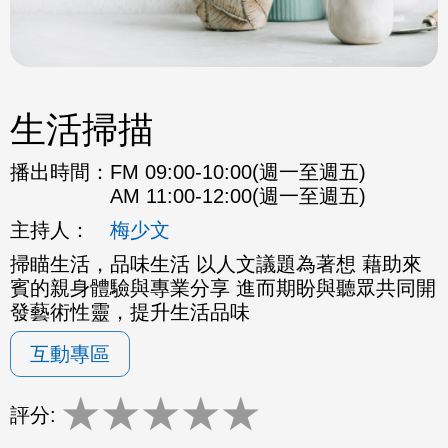
生活掃描
播出時間：
FM 09:00-10:00(週一至週五)
AM 11:00-12:00(週一至週五)
主持人：
梅少文
掃瞄生活，品味生活 以人文議題為著想 藉助來
賓的親身體驗與專業分享 進而期盼與聽眾共同開
發藝術性靈，提升生活品味
互動專區
★
★
★
★
★
評分: