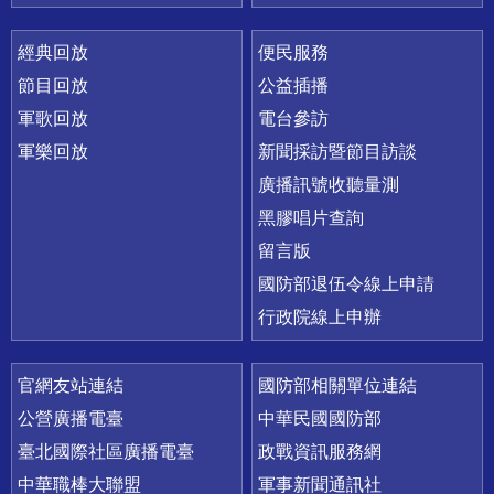
經典回放
便民服務
節目回放
公益插播
軍歌回放
電台參訪
軍樂回放
新聞採訪暨節目訪談
廣播訊號收聽量測
黑膠唱片查詢
留言版
國防部退伍令線上申請
行政院線上申辦
官網友站連結
國防部相關單位連結
公營廣播電臺
中華民國國防部
臺北國際社區廣播電臺
政戰資訊服務網
中華職棒大聯盟
軍事新聞通訊社