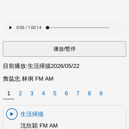
目前播放:
生活掃描
2026/05/22
詹益忠.林俐 FM AM
1
2
3
4
5
6
7
8
9
生活掃描
沈欣穎 FM AM