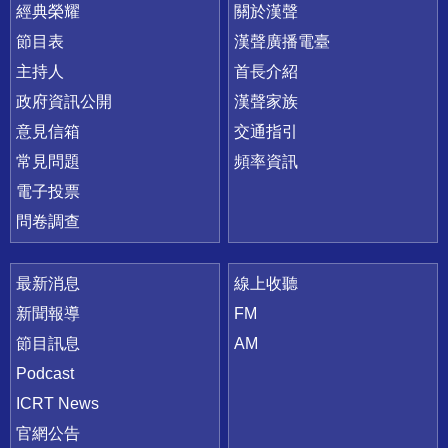
快速連結
經典榮耀
關於漢聲
節目表
漢聲廣播電臺
主持人
首長介紹
政府資訊公開
漢聲家族
意見信箱
交通指引
常見問題
頻率資訊
電子投票
問卷調查
最新消息
線上收聽
新聞報導
FM
節目訊息
AM
Podcast
ICRT News
官網公告