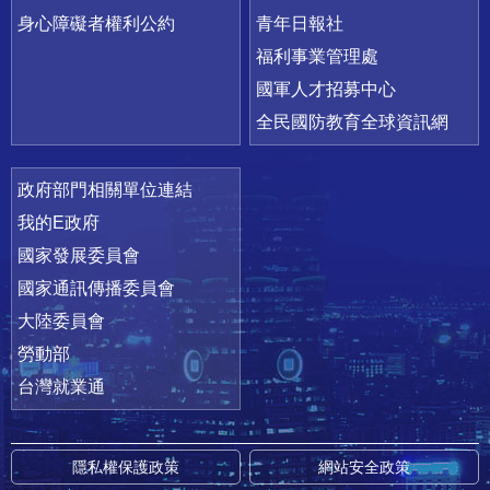
身心障礙者權利公約
青年日報社
福利事業管理處
國軍人才招募中心
全民國防教育全球資訊網
政府部門相關單位連結
我的E政府
國家發展委員會
國家通訊傳播委員會
大陸委員會
勞動部
台灣就業通
隱私權保護政策
網站安全政策