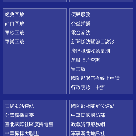
經典回放
便民服務
節目回放
公益插播
軍歌回放
電台參訪
軍樂回放
新聞採訪暨節目訪談
廣播訊號收聽量測
黑膠唱片查詢
留言版
國防部退伍令線上申請
行政院線上申辦
官網友站連結
國防部相關單位連結
公營廣播電臺
中華民國國防部
臺北國際社區廣播電臺
政戰資訊服務網
中華職棒大聯盟
軍事新聞通訊社