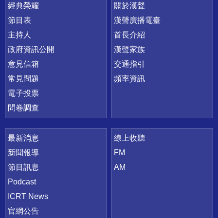
快速連結
經典榮耀
關於漢聲
節目表
漢聲廣播電臺
主持人
首長介紹
政府資訊公開
漢聲家族
意見信箱
交通指引
常見問題
頻率資訊
電子投票
問卷調查
最新消息
線上收聽
新聞報導
FM
節目訊息
AM
Podcast
ICRT News
官網公告