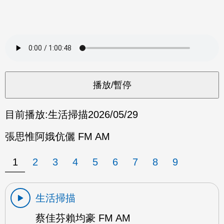
目前播放:
生活掃描
2026/05/29
張思惟阿娥伉儷 FM AM
1
2
3
4
5
6
7
8
9
生活掃描
蔡佳芬賴均豪 FM AM