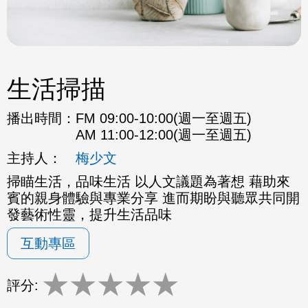
生活掃描
播出時間：
FM 09:00-10:00(週一至週五)
AM 11:00-12:00(週一至週五)
主持人：
梅少文
掃瞄生活，品味生活 以人文議題為著想 藉助來
賓的親身體驗與專業分享 進而期盼與聽眾共同開
發藝術性靈，提升生活品味
互動專區
★
★
★
★
★
評分: