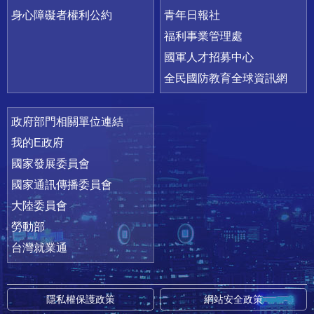
身心障礙者權利公約
青年日報社
福利事業管理處
國軍人才招募中心
全民國防教育全球資訊網
政府部門相關單位連結
我的E政府
國家發展委員會
國家通訊傳播委員會
大陸委員會
勞動部
台灣就業通
隱私權保護政策
網站安全政策