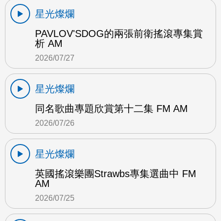
星光燦爛
PAVLOV'SDOG的兩張前衛搖滾專集賞
析 AM
2026/07/27
星光燦爛
同名歌曲專題欣賞第十二集 FM AM
2026/07/26
星光燦爛
英國搖滾樂團Strawbs專集選曲中 FM
AM
2026/07/25