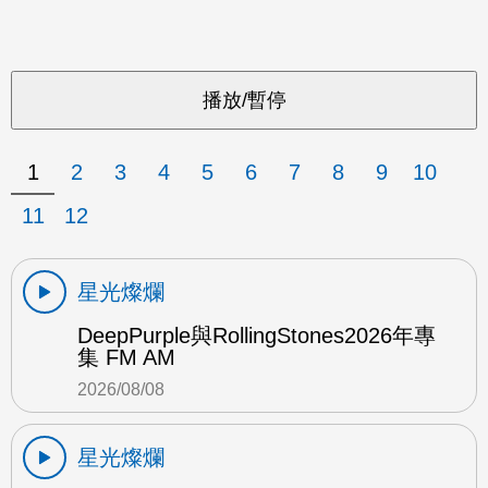
1
2
3
4
5
6
7
8
9
10
11
12
星光燦爛
DeepPurple與RollingStones2026年專
集 FM AM
2026/08/08
星光燦爛