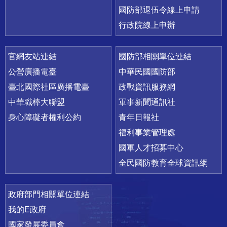
國防部退伍令線上申請
行政院線上申辦
官網友站連結
國防部相關單位連結
公營廣播電臺
中華民國國防部
臺北國際社區廣播電臺
政戰資訊服務網
中華職棒大聯盟
軍事新聞通訊社
身心障礙者權利公約
青年日報社
福利事業管理處
國軍人才招募中心
全民國防教育全球資訊網
政府部門相關單位連結
我的E政府
國家發展委員會