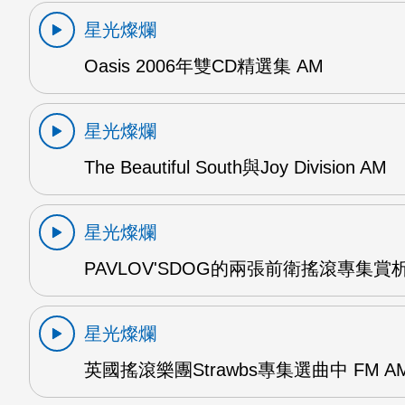
星光燦爛
Oasis 2006年雙CD精選集 AM
星光燦爛
The Beautiful South與Joy Division AM
星光燦爛
PAVLOV'SDOG的兩張前衛搖滾專集賞析
星光燦爛
英國搖滾樂團Strawbs專集選曲中 FM A