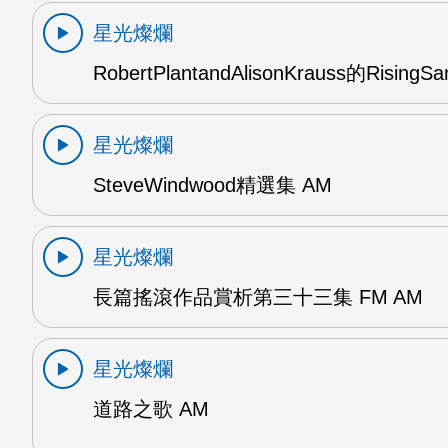
星光燦爛
RobertPlantandAlisonKrauss的RisingS
星光燦爛
SteveWindwood精選集 AM
星光燦爛
長篇搖滾作品賞析第三十三集 FM AM
星光燦爛
道路之歌 AM