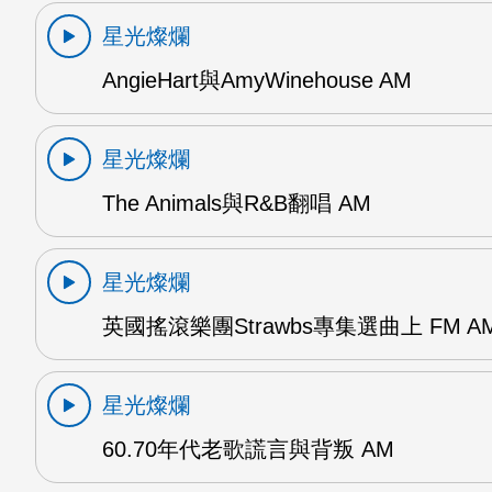
星光燦爛
AngieHart與AmyWinehouse AM
星光燦爛
The Animals與R&B翻唱 AM
星光燦爛
英國搖滾樂團Strawbs專集選曲上 FM A
星光燦爛
60.70年代老歌謊言與背叛 AM