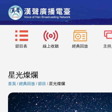
節目表
線上收聽
經典回放
主持
星光燦爛
首頁
/
經典回放
/
節目
/
星光燦爛