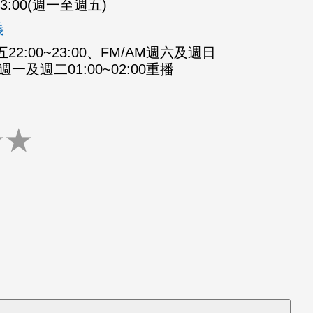
-23:00(週一至週五)
義
2:00~23:00、FM/AM週六及週日
M週一及週二01:00~02:00重播
★
★