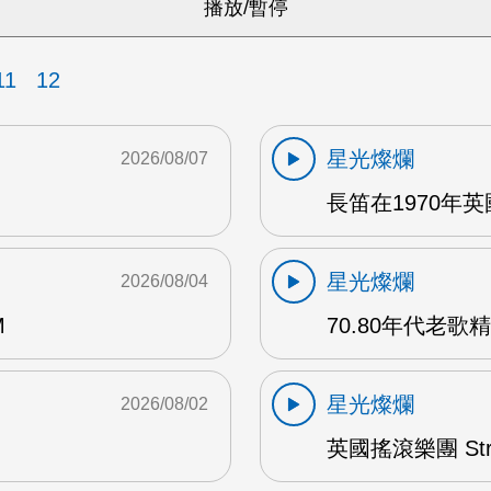
11
12
星光燦爛
2026/08/07
長笛在1970年
星光燦爛
2026/08/04
M
70.80年代老歌精
星光燦爛
2026/08/02
英國搖滾樂團 Str