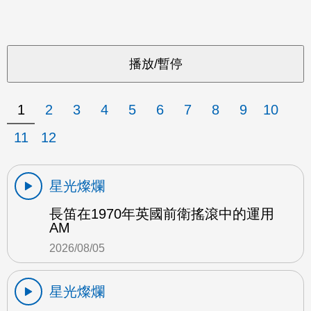
1
2
3
4
5
6
7
8
9
10
11
12
星光燦爛
長笛在1970年英國前衛搖滾中的運用
AM
2026/08/05
星光燦爛