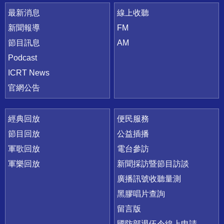
最新消息
線上收聽
新聞報導
FM
節目訊息
AM
Podcast
ICRT News
官網公告
經典回放
便民服務
節目回放
公益插播
軍歌回放
電台參訪
軍樂回放
新聞採訪暨節目訪談
廣播訊號收聽量測
黑膠唱片查詢
留言版
國防部退伍令線上申請