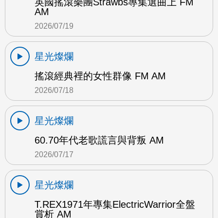
英國搖滾樂團Strawbs專集選曲上 FM
AM
2026/07/19
星光燦爛
搖滾經典裡的女性群像 FM AM
2026/07/18
星光燦爛
60.70年代老歌謊言與背叛 AM
2026/07/17
星光燦爛
T.REX1971年專集ElectricWarrior全盤
賞析 AM