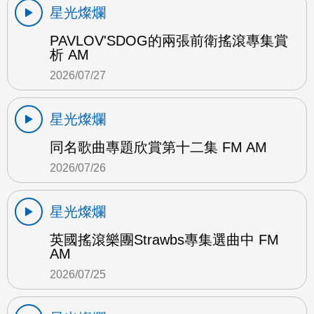
星光燦爛
PAVLOV'SDOG的兩張前衛搖滾專集賞
析 AM
2026/07/27
星光燦爛
同名歌曲專題欣賞第十二集 FM AM
2026/07/26
星光燦爛
英國搖滾樂團Strawbs專集選曲中 FM
AM
2026/07/25