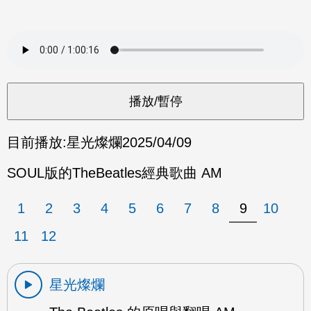
目前播放:
星光燦爛
2025/04/09
SOUL版的TheBeatles經典歌曲 AM
1
2
3
4
5
6
7
8
9
10
11
12
星光燦爛