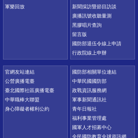
軍樂回放
新聞採訪暨節目訪談
廣播訊號收聽量測
黑膠唱片查詢
留言版
國防部退伍令線上申請
行政院線上申辦
官網友站連結
國防部相關單位連結
公營廣播電臺
中華民國國防部
臺北國際社區廣播電臺
政戰資訊服務網
中華職棒大聯盟
軍事新聞通訊社
身心障礙者權利公約
青年日報社
福利事業管理處
國軍人才招募中心
全民國防教育全球資訊網