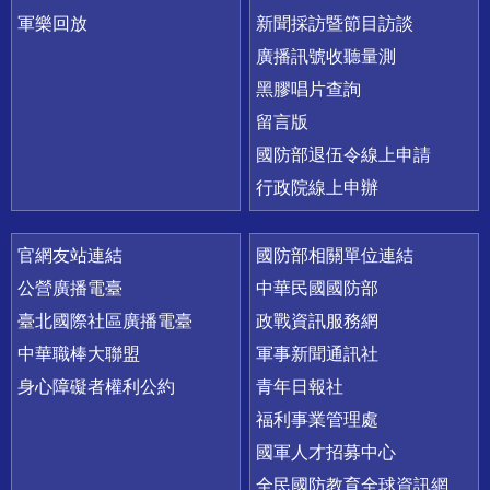
軍樂回放
新聞採訪暨節目訪談
廣播訊號收聽量測
黑膠唱片查詢
留言版
國防部退伍令線上申請
行政院線上申辦
官網友站連結
國防部相關單位連結
公營廣播電臺
中華民國國防部
臺北國際社區廣播電臺
政戰資訊服務網
中華職棒大聯盟
軍事新聞通訊社
身心障礙者權利公約
青年日報社
福利事業管理處
國軍人才招募中心
全民國防教育全球資訊網