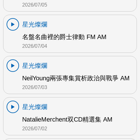
2026/07/05
星光燦爛
名盤名曲裡的爵士律動 FM AM
2026/07/04
星光燦爛
NeilYoung兩張專集賞析政治與戰爭 AM
2026/07/03
星光燦爛
NatalieMerchent双CD精選集 AM
2026/07/02