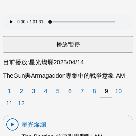
目前播放:
星光燦爛
2025/04/14
TheGun與Armagaddon專集中的戰爭意象 AM
1
2
3
4
5
6
7
8
9
10
11
12
星光燦爛