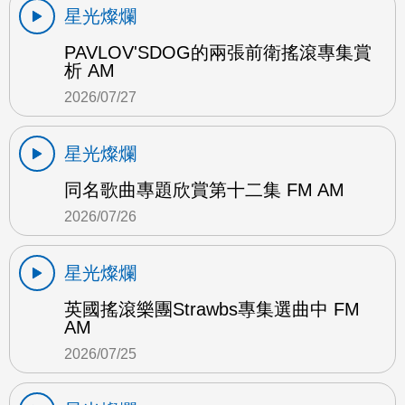
星光燦爛
PAVLOV'SDOG的兩張前衛搖滾專集賞
析 AM
2026/07/27
星光燦爛
同名歌曲專題欣賞第十二集 FM AM
2026/07/26
星光燦爛
英國搖滾樂團Strawbs專集選曲中 FM
AM
2026/07/25