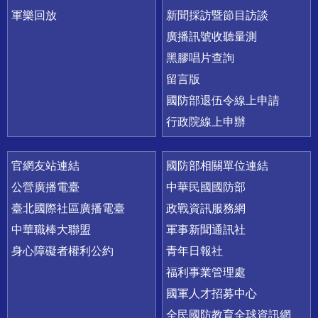
軍樂回放
新聞採訪暨節目訪談
廣播訊號收聽量測
黑膠唱片查詢
留言版
國防部退伍令線上申請
行政院線上申辦
官網友站連結
國防部相關單位連結
公營廣播電臺
中華民國國防部
臺北國際社區廣播電臺
政戰資訊服務網
中華職棒大聯盟
軍事新聞通訊社
身心障礙者權利公約
青年日報社
福利事業管理處
國軍人才招募中心
全民國防教育全球資訊網