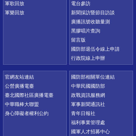
軍歌回放
電台參訪
軍樂回放
新聞採訪暨節目訪談
廣播訊號收聽量測
黑膠唱片查詢
留言版
國防部退伍令線上申請
行政院線上申辦
官網友站連結
國防部相關單位連結
公營廣播電臺
中華民國國防部
臺北國際社區廣播電臺
政戰資訊服務網
中華職棒大聯盟
軍事新聞通訊社
身心障礙者權利公約
青年日報社
福利事業管理處
國軍人才招募中心