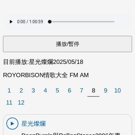
目前播放:
星光燦爛
2025/05/18
ROYORBISON情歌大全 FM AM
1
2
3
4
5
6
7
8
9
10
11
12
星光燦爛