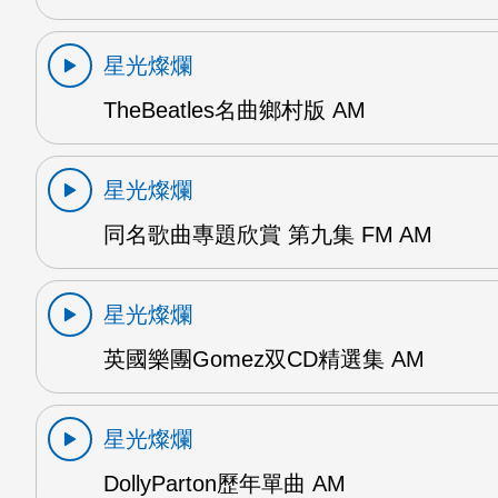
星光燦爛
TheBeatles名曲鄉村版 AM
星光燦爛
同名歌曲專題欣賞 第九集 FM AM
星光燦爛
英國樂團Gomez双CD精選集 AM
星光燦爛
DollyParton歷年單曲 AM