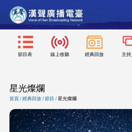
節目表
線上收聽
經典回放
主持
星光燦爛
首頁
/
經典回放
/
節目
/
星光燦爛