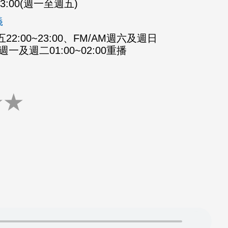
-23:00(週一至週五)
義
2:00~23:00、FM/AM週六及週日
M週一及週二01:00~02:00重播
★
★