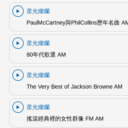
星光燦爛
PaulMcCartney與PhilCollins歷年名曲 A
星光燦爛
80年代歌選 AM
星光燦爛
The Very Best of Jackson Browne AM
星光燦爛
搖滾經典裡的女性群像 FM AM