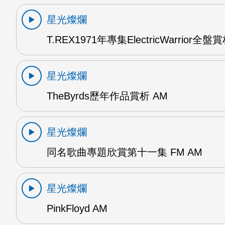
星光燦爛
T.REX1971年專集ElectricWarrior全盤
星光燦爛
TheByrds歷年作品賞析 AM
星光燦爛
同名歌曲專題欣賞第十一集 FM AM
星光燦爛
PinkFloyd AM