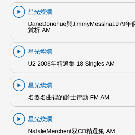
星光燦爛
DaneDonohue與JimmyMessina197
賞析 AM
星光燦爛
U2 2006年精選集 18 Singles AM
星光燦爛
名盤名曲裡的爵士律動 FM AM
星光燦爛
NatalieMerchent双CD精選集 AM