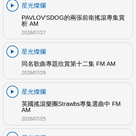
星光燦爛
PAVLOV'SDOG的兩張前衛搖滾專集賞
析 AM
2026/07/27
星光燦爛
同名歌曲專題欣賞第十二集 FM AM
2026/07/26
星光燦爛
英國搖滾樂團Strawbs專集選曲中 FM
AM
2026/07/25