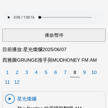
目前播放:
星光燦爛
2025/06/07
西雅圖GRUNGE推手與MUDHONEY FM AM
1
2
3
4
5
6
7
8
9
10
11
12
星光燦爛