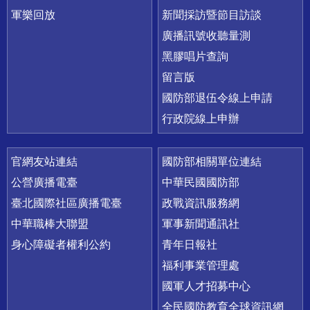
軍樂回放
新聞採訪暨節目訪談
廣播訊號收聽量測
黑膠唱片查詢
留言版
國防部退伍令線上申請
行政院線上申辦
官網友站連結
國防部相關單位連結
公營廣播電臺
中華民國國防部
臺北國際社區廣播電臺
政戰資訊服務網
中華職棒大聯盟
軍事新聞通訊社
身心障礙者權利公約
青年日報社
福利事業管理處
國軍人才招募中心
全民國防教育全球資訊網