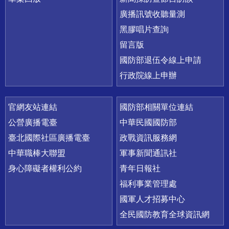
廣播訊號收聽量測
黑膠唱片查詢
留言版
國防部退伍令線上申請
行政院線上申辦
官網友站連結
國防部相關單位連結
公營廣播電臺
中華民國國防部
臺北國際社區廣播電臺
政戰資訊服務網
中華職棒大聯盟
軍事新聞通訊社
身心障礙者權利公約
青年日報社
福利事業管理處
國軍人才招募中心
全民國防教育全球資訊網