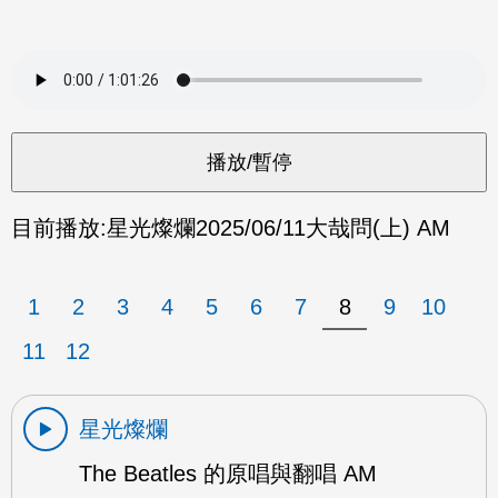
目前播放:
星光燦爛
2025/06/11
大哉問(上) AM
1
2
3
4
5
6
7
8
9
10
11
12
星光燦爛
The Beatles 的原唱與翻唱 AM