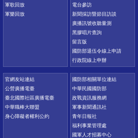
軍歌回放
電台參訪
軍樂回放
新聞採訪暨節目訪談
廣播訊號收聽量測
黑膠唱片查詢
留言版
國防部退伍令線上申請
行政院線上申辦
官網友站連結
國防部相關單位連結
公營廣播電臺
中華民國國防部
臺北國際社區廣播電臺
政戰資訊服務網
中華職棒大聯盟
軍事新聞通訊社
身心障礙者權利公約
青年日報社
福利事業管理處
國軍人才招募中心