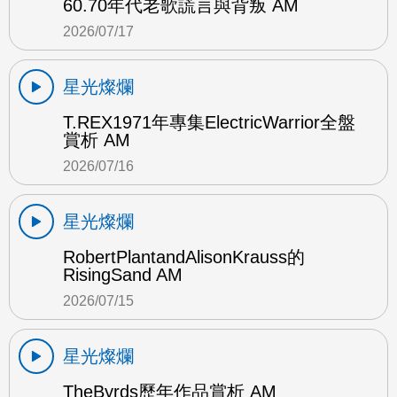
60.70年代老歌謊言與背叛 AM
2026/07/17
星光燦爛
T.REX1971年專集ElectricWarrior全盤
賞析 AM
2026/07/16
星光燦爛
RobertPlantandAlisonKrauss的
RisingSand AM
2026/07/15
星光燦爛
TheByrds歷年作品賞析 AM