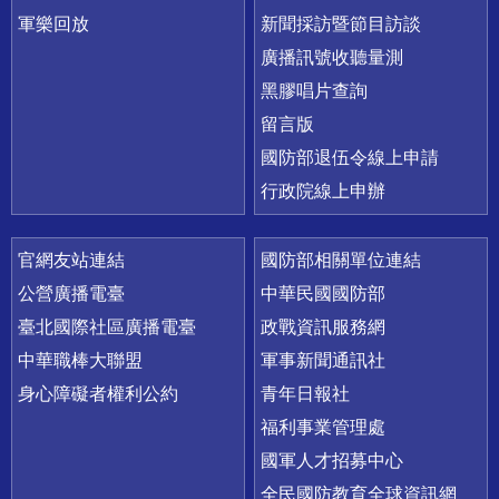
軍樂回放
新聞採訪暨節目訪談
廣播訊號收聽量測
黑膠唱片查詢
留言版
國防部退伍令線上申請
行政院線上申辦
官網友站連結
國防部相關單位連結
公營廣播電臺
中華民國國防部
臺北國際社區廣播電臺
政戰資訊服務網
中華職棒大聯盟
軍事新聞通訊社
身心障礙者權利公約
青年日報社
福利事業管理處
國軍人才招募中心
全民國防教育全球資訊網