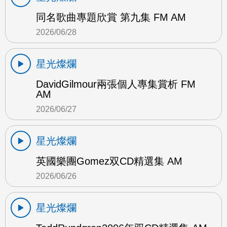
同名歌曲專題欣賞 第九集 FM AM
2026/06/28
星光燦爛
DavidGilmour兩張個人專集賞析 FM
AM
2026/06/27
星光燦爛
英國樂團Gomez双CD精選集 AM
2026/06/26
星光燦爛