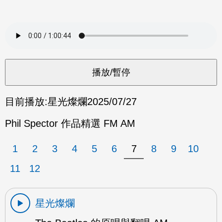
目前播放:
星光燦爛
2025/07/27
Phil Spector 作品精選 FM AM
1
2
3
4
5
6
7
8
9
10
11
12
星光燦爛