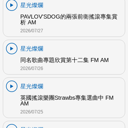
星光燦爛
PAVLOV'SDOG的兩張前衛搖滾專集賞
析 AM
2026/07/27
星光燦爛
同名歌曲專題欣賞第十二集 FM AM
2026/07/26
星光燦爛
英國搖滾樂團Strawbs專集選曲中 FM
AM
2026/07/25