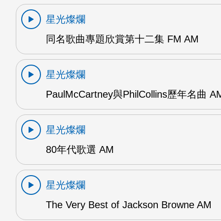
星光燦爛
同名歌曲專題欣賞第十二集 FM AM
星光燦爛
PaulMcCartney與PhilCollins歷年名曲 A
星光燦爛
80年代歌選 AM
星光燦爛
The Very Best of Jackson Browne AM