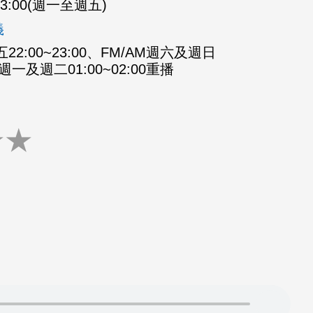
-23:00(週一至週五)
義
2:00~23:00、FM/AM週六及週日
M週一及週二01:00~02:00重播
★
★