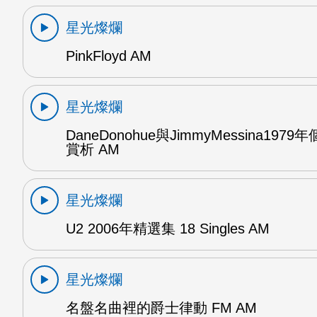
星光燦爛
PinkFloyd AM
星光燦爛
DaneDonohue與JimmyMessina197
賞析 AM
星光燦爛
U2 2006年精選集 18 Singles AM
星光燦爛
名盤名曲裡的爵士律動 FM AM