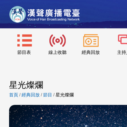
節目表
線上收聽
經典回放
主持
星光燦爛
首頁
/
經典回放
/
節目
/
星光燦爛