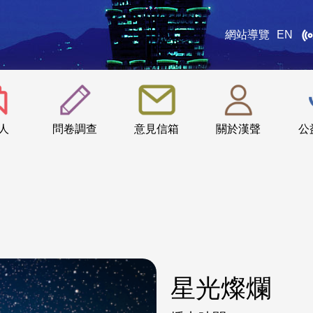
網站導覽
EN
:::
人
問卷調查
意見信箱
關於漢聲
公
星光燦爛