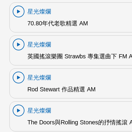
星光燦爛
70.80年代老歌精選 AM
星光燦爛
英國搖滾樂團 Strawbs 專集選曲下 FM 
星光燦爛
Rod Stewart 作品精選 AM
星光燦爛
The Doors與Rolling Stones的抒情搖滾 