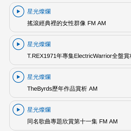
星光燦爛
搖滾經典裡的女性群像 FM AM
星光燦爛
T.REX1971年專集ElectricWarrior全盤
星光燦爛
TheByrds歷年作品賞析 AM
星光燦爛
同名歌曲專題欣賞第十一集 FM AM