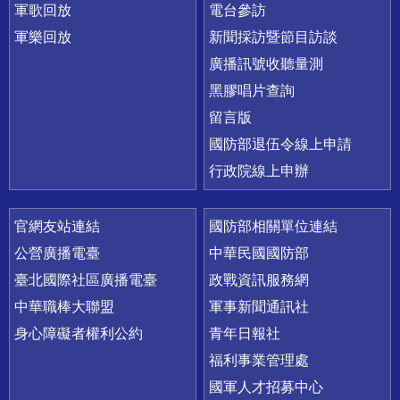
軍歌回放
電台參訪
軍樂回放
新聞採訪暨節目訪談
廣播訊號收聽量測
黑膠唱片查詢
留言版
國防部退伍令線上申請
行政院線上申辦
官網友站連結
國防部相關單位連結
公營廣播電臺
中華民國國防部
臺北國際社區廣播電臺
政戰資訊服務網
中華職棒大聯盟
軍事新聞通訊社
身心障礙者權利公約
青年日報社
福利事業管理處
國軍人才招募中心