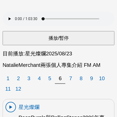
目前播放:
星光燦爛
2025/08/23
NatalieMerchant兩張個人專集介紹 FM AM
1
2
3
4
5
6
7
8
9
10
11
12
星光燦爛