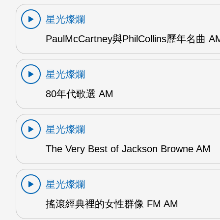
星光燦爛
PaulMcCartney與PhilCollins歷年名曲 A
星光燦爛
80年代歌選 AM
星光燦爛
The Very Best of Jackson Browne AM
星光燦爛
搖滾經典裡的女性群像 FM AM