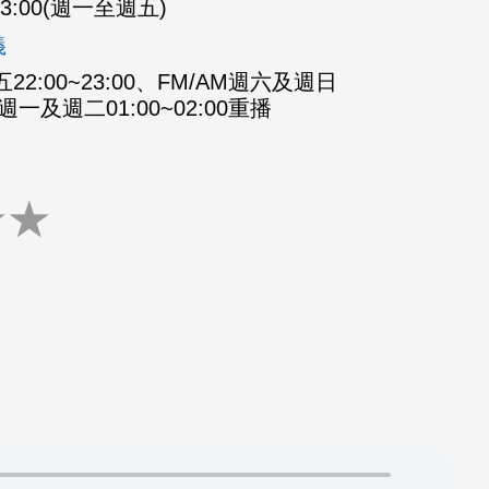
-23:00(週一至週五)
義
2:00~23:00、FM/AM週六及週日
M週一及週二01:00~02:00重播
★
★