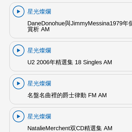
星光燦爛
DaneDonohue與JimmyMessina197
賞析 AM
星光燦爛
U2 2006年精選集 18 Singles AM
星光燦爛
名盤名曲裡的爵士律動 FM AM
星光燦爛
NatalieMerchent双CD精選集 AM