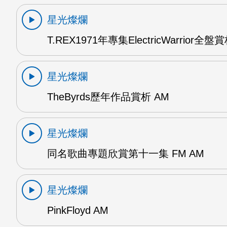
星光燦爛
T.REX1971年專集ElectricWarrior全盤
星光燦爛
TheByrds歷年作品賞析 AM
星光燦爛
同名歌曲專題欣賞第十一集 FM AM
星光燦爛
PinkFloyd AM