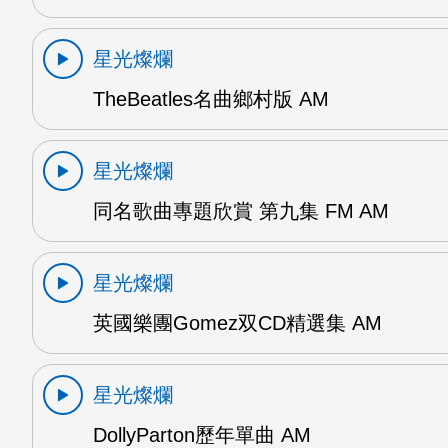
星光燦爛
TheBeatles名曲鄉村版 AM
星光燦爛
同名歌曲專題欣賞 第九集 FM AM
星光燦爛
英國樂團Gomez双CD精選集 AM
星光燦爛
DollyParton歷年單曲 AM