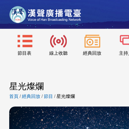
節目表
線上收聽
經典回放
主持
星光燦爛
首頁
/
經典回放
/
節目
/
星光燦爛