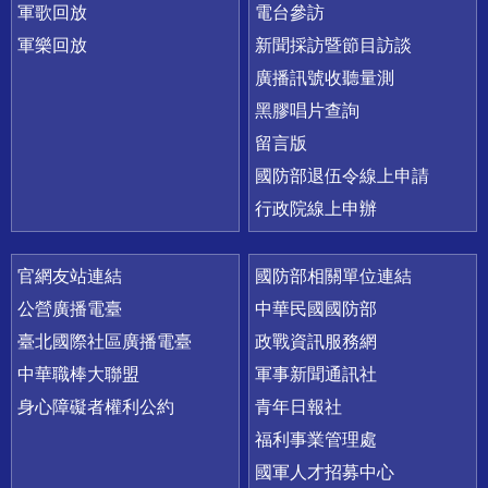
軍歌回放
電台參訪
軍樂回放
新聞採訪暨節目訪談
廣播訊號收聽量測
黑膠唱片查詢
留言版
國防部退伍令線上申請
行政院線上申辦
官網友站連結
國防部相關單位連結
公營廣播電臺
中華民國國防部
臺北國際社區廣播電臺
政戰資訊服務網
中華職棒大聯盟
軍事新聞通訊社
身心障礙者權利公約
青年日報社
福利事業管理處
國軍人才招募中心