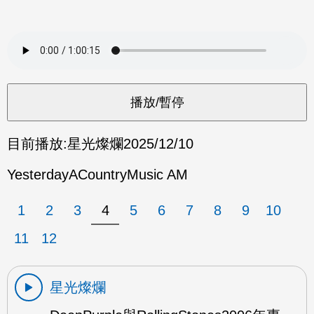
目前播放:
星光燦爛
2025/12/10
YesterdayACountryMusic AM
1
2
3
4
5
6
7
8
9
10
11
12
星光燦爛