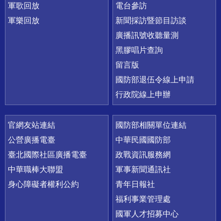
軍歌回放
電台參訪
軍樂回放
新聞採訪暨節目訪談
廣播訊號收聽量測
黑膠唱片查詢
留言版
國防部退伍令線上申請
行政院線上申辦
官網友站連結
國防部相關單位連結
公營廣播電臺
中華民國國防部
臺北國際社區廣播電臺
政戰資訊服務網
中華職棒大聯盟
軍事新聞通訊社
身心障礙者權利公約
青年日報社
福利事業管理處
國軍人才招募中心