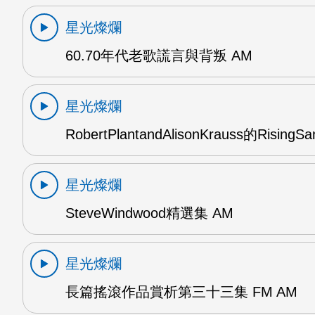
星光燦爛
60.70年代老歌謊言與背叛 AM
星光燦爛
RobertPlantandAlisonKrauss的RisingS
星光燦爛
SteveWindwood精選集 AM
星光燦爛
長篇搖滾作品賞析第三十三集 FM AM