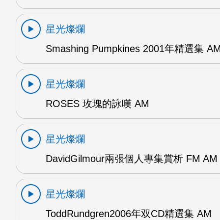
星光燦爛
Smashing Pumpkines 2001年精選集 A
星光燦爛
ROSES 玫瑰的詠嘆 AM
星光燦爛
DavidGilmour兩張個人專集賞析 FM AM
星光燦爛
ToddRundgren2006年双CD精選集 AM