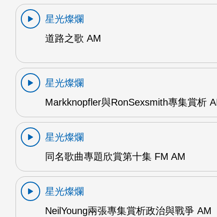
星光燦爛
道路之歌 AM
星光燦爛
Markknopfler與RonSexsmith專集賞析 
星光燦爛
同名歌曲專題欣賞第十集 FM AM
星光燦爛
NeilYoung兩張專集賞析政治與戰爭 AM