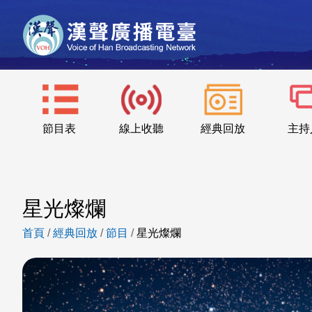
節目表
線上收聽
經典回放
主持
星光燦爛
首頁
/
經典回放
/
節目
/
星光燦爛