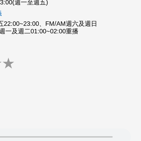
-23:00(週一至週五)
義
2:00~23:00、FM/AM週六及週日
M週一及週二01:00~02:00重播
★
★