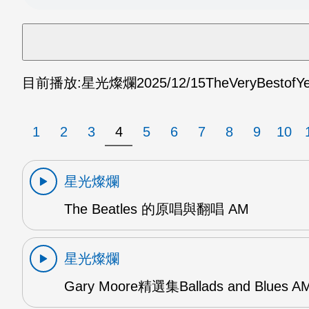
目前播放:
星光燦爛
2025/12/15
TheVeryBestofY
1
2
3
4
5
6
7
8
9
10
星光燦爛
The Beatles 的原唱與翻唱 AM
星光燦爛
Gary Moore精選集Ballads and Blues A