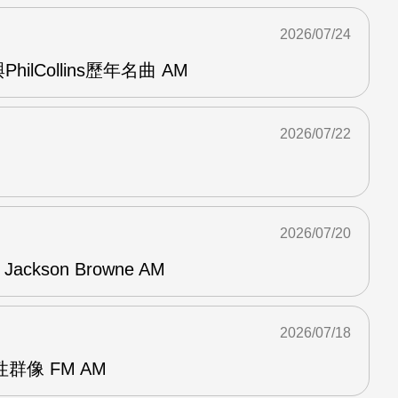
2026/07/24
與PhilCollins歷年名曲 AM
2026/07/22
2026/07/20
f Jackson Browne AM
2026/07/18
群像 FM AM