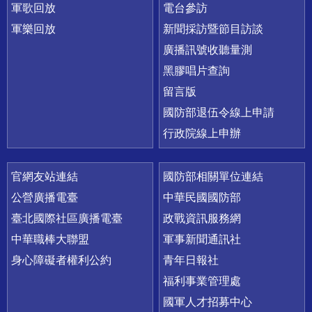
軍歌回放
電台參訪
軍樂回放
新聞採訪暨節目訪談
廣播訊號收聽量測
黑膠唱片查詢
留言版
國防部退伍令線上申請
行政院線上申辦
官網友站連結
國防部相關單位連結
公營廣播電臺
中華民國國防部
臺北國際社區廣播電臺
政戰資訊服務網
中華職棒大聯盟
軍事新聞通訊社
身心障礙者權利公約
青年日報社
福利事業管理處
國軍人才招募中心