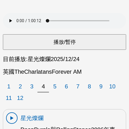
目前播放:
星光燦爛
2025/12/24
英國TheCharlatansForever AM
1
2
3
4
5
6
7
8
9
10
11
12
星光燦爛