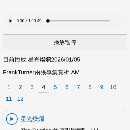
目前播放:
星光燦爛
2026/01/05
FrankTurner兩張專集賞析 AM
1
2
3
4
5
6
7
8
9
10
11
12
星光燦爛