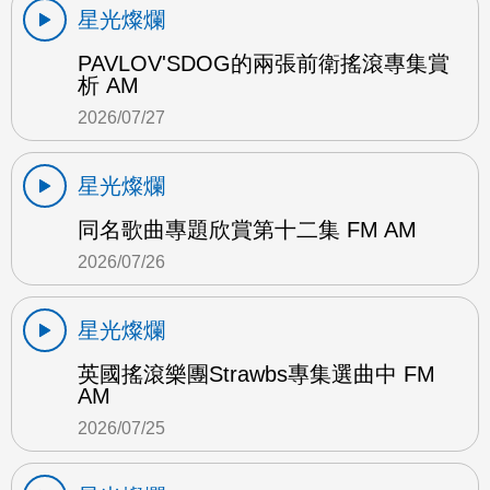
星光燦爛
PAVLOV'SDOG的兩張前衛搖滾專集賞
析 AM
2026/07/27
星光燦爛
同名歌曲專題欣賞第十二集 FM AM
2026/07/26
星光燦爛
英國搖滾樂團Strawbs專集選曲中 FM
AM
2026/07/25