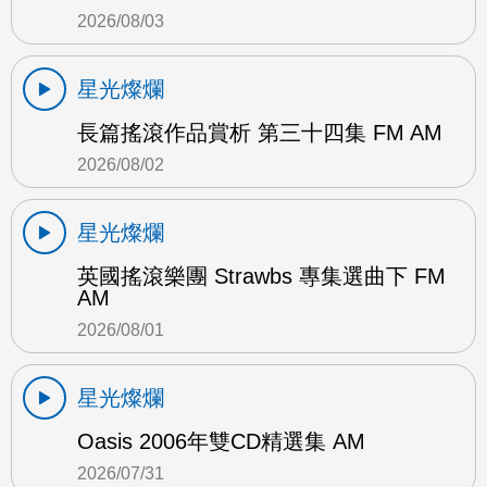
2026/08/03
星光燦爛
長篇搖滾作品賞析 第三十四集 FM AM
2026/08/02
星光燦爛
英國搖滾樂團 Strawbs 專集選曲下 FM
AM
2026/08/01
星光燦爛
Oasis 2006年雙CD精選集 AM
2026/07/31