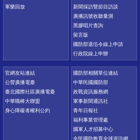
軍樂回放
新聞採訪暨節目訪談
廣播訊號收聽量測
黑膠唱片查詢
留言版
國防部退伍令線上申請
行政院線上申辦
官網友站連結
國防部相關單位連結
公營廣播電臺
中華民國國防部
臺北國際社區廣播電臺
政戰資訊服務網
中華職棒大聯盟
軍事新聞通訊社
身心障礙者權利公約
青年日報社
福利事業管理處
國軍人才招募中心
全民國防教育全球資訊網