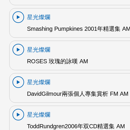
星光燦爛
Smashing Pumpkines 2001年精選集 A
星光燦爛
ROSES 玫瑰的詠嘆 AM
星光燦爛
DavidGilmour兩張個人專集賞析 FM AM
星光燦爛
ToddRundgren2006年双CD精選集 AM