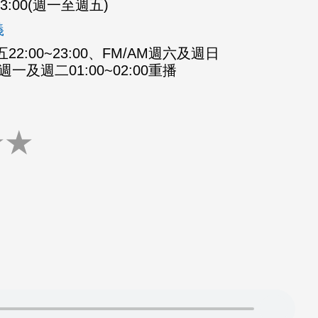
-23:00(週一至週五)
義
2:00~23:00、FM/AM週六及週日
M週一及週二01:00~02:00重播
★
★