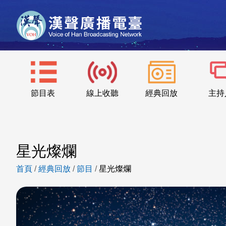
節目表
線上收聽
經典回放
主持
星光燦爛
首頁
/
經典回放
/
節目
/
星光燦爛