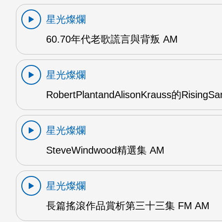
星光燦爛
60.70年代老歌謊言與背叛 AM
星光燦爛
RobertPlantandAlisonKrauss的RisingS
星光燦爛
SteveWindwood精選集 AM
星光燦爛
長篇搖滾作品賞析第三十三集 FM AM