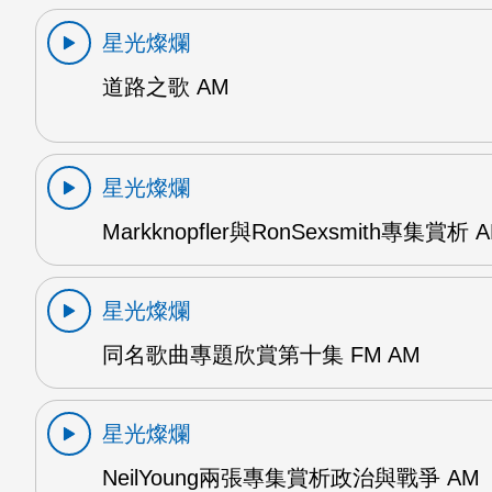
星光燦爛
道路之歌 AM
星光燦爛
Markknopfler與RonSexsmith專集賞析 
星光燦爛
同名歌曲專題欣賞第十集 FM AM
星光燦爛
NeilYoung兩張專集賞析政治與戰爭 AM