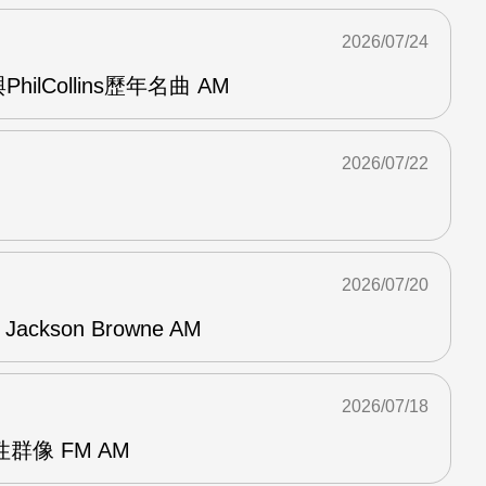
2026/07/24
與PhilCollins歷年名曲 AM
2026/07/22
2026/07/20
f Jackson Browne AM
2026/07/18
群像 FM AM