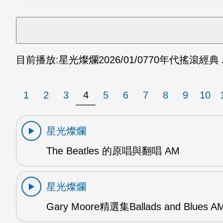
目前播放:
星光燦爛
2026/01/07
70年代搖滾經典 
1
2
3
4
5
6
7
8
9
10
星光燦爛
The Beatles 的原唱與翻唱 AM
星光燦爛
Gary Moore精選集Ballads and Blues A