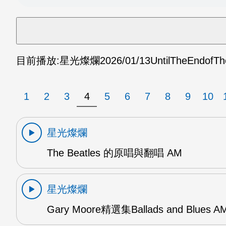
目前播放:
星光燦爛
2026/01/13
UntilTheEndofT
1
2
3
4
5
6
7
8
9
10
星光燦爛
The Beatles 的原唱與翻唱 AM
星光燦爛
Gary Moore精選集Ballads and Blues A