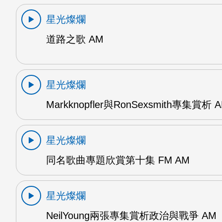
星光燦爛
道路之歌 AM
星光燦爛
Markknopfler與RonSexsmith專集賞析 
星光燦爛
同名歌曲專題欣賞第十集 FM AM
星光燦爛
NeilYoung兩張專集賞析政治與戰爭 AM