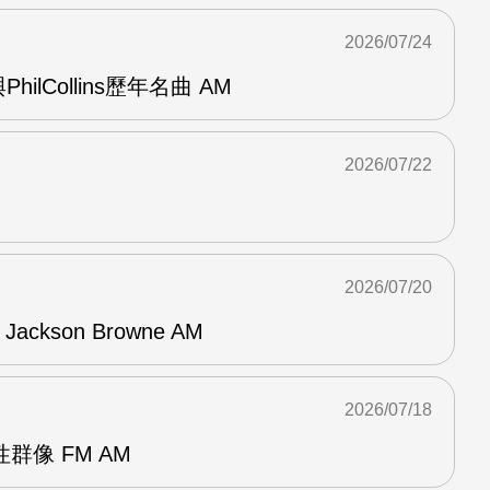
2026/07/24
與PhilCollins歷年名曲 AM
2026/07/22
2026/07/20
f Jackson Browne AM
2026/07/18
群像 FM AM