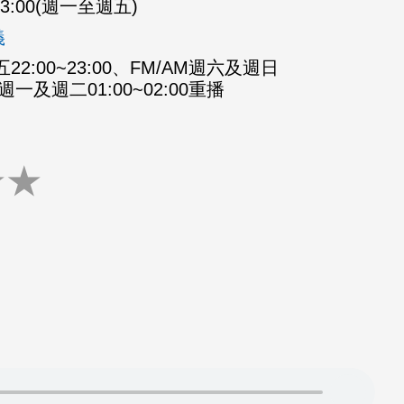
-23:00(週一至週五)
義
2:00~23:00、FM/AM週六及週日
M週一及週二01:00~02:00重播
★
★