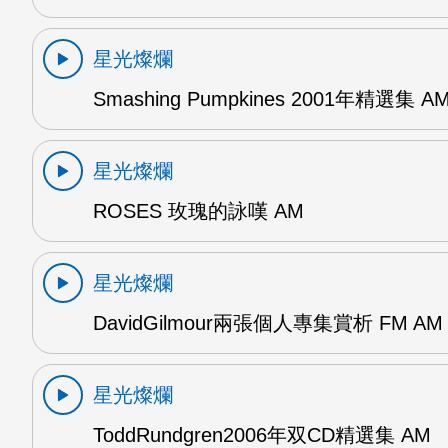
星光燦爛
Smashing Pumpkines 2001年精選集 A
星光燦爛
ROSES 玫瑰的詠嘆 AM
星光燦爛
DavidGilmour兩張個人專集賞析 FM AM
星光燦爛
ToddRundgren2006年双CD精選集 AM