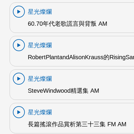
星光燦爛
60.70年代老歌謊言與背叛 AM
星光燦爛
RobertPlantandAlisonKrauss的RisingS
星光燦爛
SteveWindwood精選集 AM
星光燦爛
長篇搖滾作品賞析第三十三集 FM AM