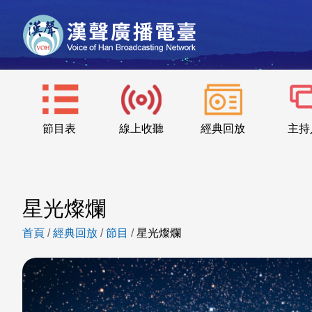
節目表
線上收聽
經典回放
主持
星光燦爛
首頁
/
經典回放
/
節目
/
星光燦爛