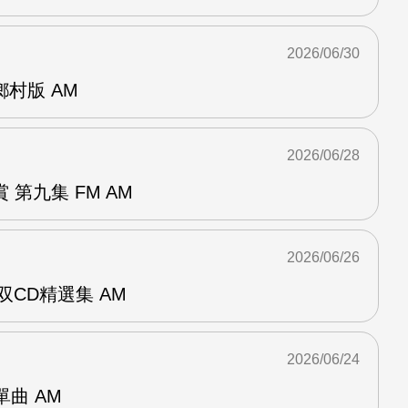
2026/06/30
曲鄉村版 AM
2026/06/28
第九集 FM AM
2026/06/26
双CD精選集 AM
2026/06/24
年單曲 AM