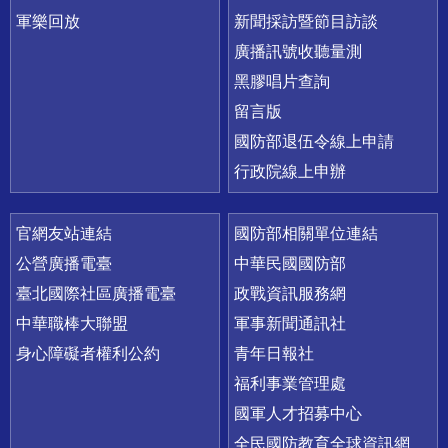
軍樂回放
新聞採訪暨節目訪談
廣播訊號收聽量測
黑膠唱片查詢
留言版
國防部退伍令線上申請
行政院線上申辦
官網友站連結
國防部相關單位連結
公營廣播電臺
中華民國國防部
臺北國際社區廣播電臺
政戰資訊服務網
中華職棒大聯盟
軍事新聞通訊社
身心障礙者權利公約
青年日報社
福利事業管理處
國軍人才招募中心
全民國防教育全球資訊網