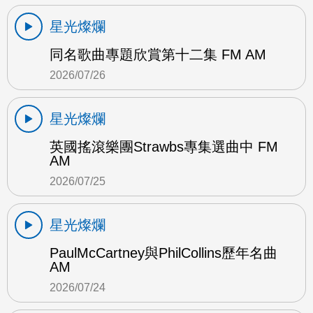
星光燦爛
同名歌曲專題欣賞第十二集 FM AM
2026/07/26
星光燦爛
英國搖滾樂團Strawbs專集選曲中 FM
AM
2026/07/25
星光燦爛
PaulMcCartney與PhilCollins歷年名曲
AM
2026/07/24