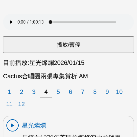
目前播放:
星光燦爛
2026/01/15
Cactus合唱團兩張專集賞析 AM
1
2
3
4
5
6
7
8
9
10
11
12
星光燦爛