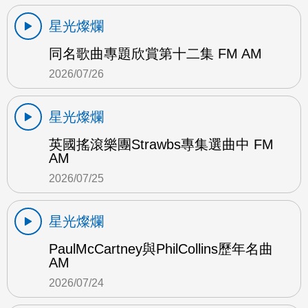
星光燦爛
同名歌曲專題欣賞第十二集 FM AM
2026/07/26
星光燦爛
英國搖滾樂團Strawbs專集選曲中 FM
AM
2026/07/25
星光燦爛
PaulMcCartney與PhilCollins歷年名曲
AM
2026/07/24