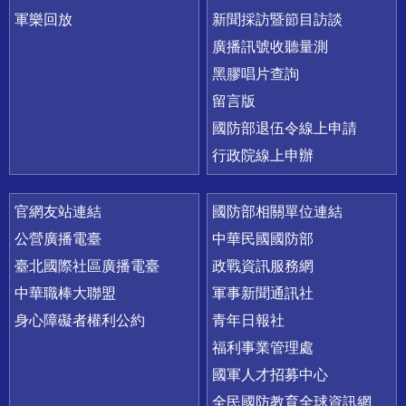
軍樂回放
新聞採訪暨節目訪談
廣播訊號收聽量測
黑膠唱片查詢
留言版
國防部退伍令線上申請
行政院線上申辦
官網友站連結
國防部相關單位連結
公營廣播電臺
中華民國國防部
臺北國際社區廣播電臺
政戰資訊服務網
中華職棒大聯盟
軍事新聞通訊社
身心障礙者權利公約
青年日報社
福利事業管理處
國軍人才招募中心
全民國防教育全球資訊網