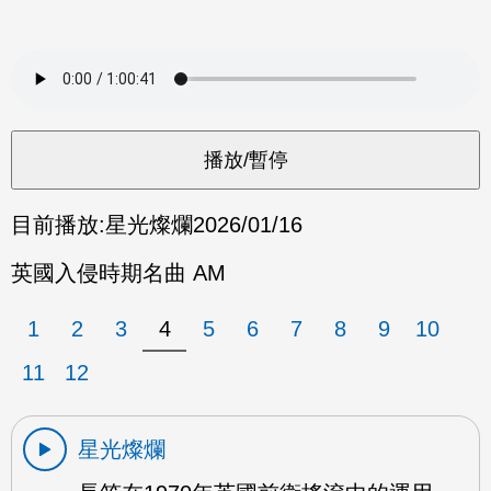
目前播放:
星光燦爛
2026/01/16
英國入侵時期名曲 AM
1
2
3
4
5
6
7
8
9
10
11
12
星光燦爛